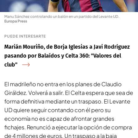
Manu Sánchez controlando un balón en un partido del Levante UD
.
Europa Press
PUEDE INTERESARTE
Marián Mouriño, de Borja Iglesias a Javi Rodríguez
pasando por Balaídos y Celta 360: "Valores del
club"
El madrileño no entra en los planes de Claudio
Giráldez. Volverá a salir. El Celta espera que sea de
forma definitiva mediante un traspaso. El Levante
UD quiere seguir contando con él pero su
economía no es capaz de afrontar grandes
fichajes. Renunció a ejecutar la opción de compra
de 4 millones de euros. Un traspaso a la baja