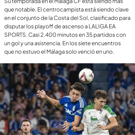
Su temporada en el Málaga CF está siendo más
que notable. El centrocampista está siendo clave
en el conjunto de la Costa del Sol, clasificado para
disputar los playoff de ascenso a LALIGA EA
SPORTS. Casi 2.400 minutos en 35 partidos con
un gol y una asistencia. En los siete encuentros
que no estuvo el Málaga solo venció en uno.