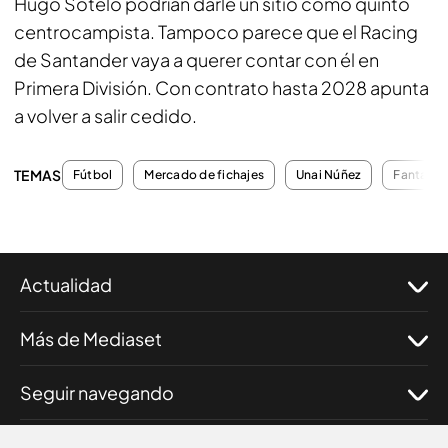
Hugo Sotelo podrían darle un sitio como quinto
centrocampista. Tampoco parece que el Racing
de Santander vaya a querer contar con él en
Primera División. Con contrato hasta 2028 apunta
a volver a salir cedido.
TEMAS
Fútbol
Mercado de fichajes
Unai Núñez
Fantasy
Actualidad
Más de Mediaset
Seguir navegando