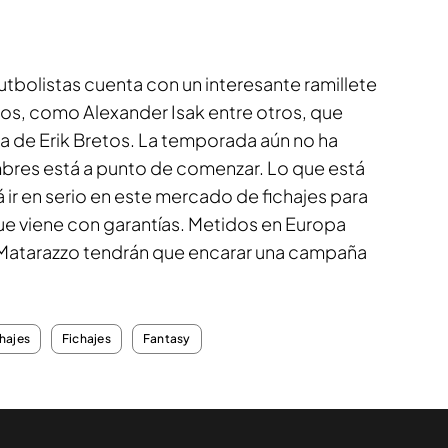
tbolistas cuenta con un interesante ramillete
s, como Alexander Isak entre otros, que
a de Erik Bretos. La temporada aún no ha
ombres está a punto de comenzar. Lo que está
á ir en serio en este mercado de fichajes para
e viene con garantías. Metidos en Europa
 Matarazzo tendrán que encarar una campaña
hajes
Fichajes
Fantasy