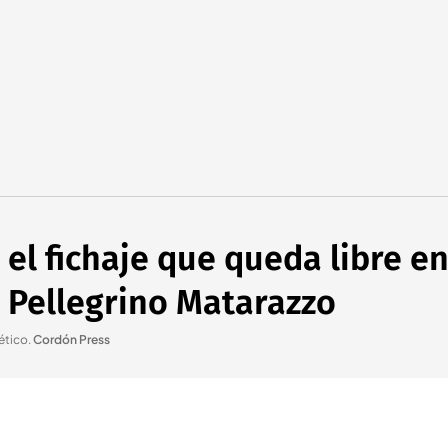
 el fichaje que queda libre en
 Pellegrino Matarazzo
lético
.
Cordón Press