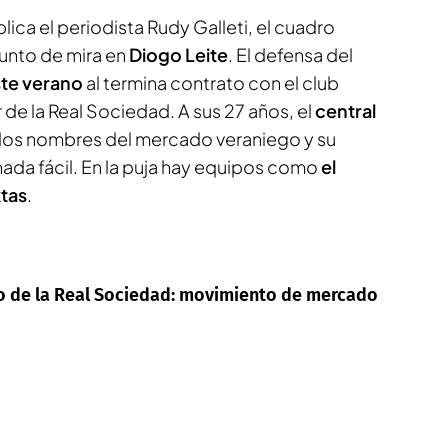
lica el periodista Rudy Galleti, el cuadro
punto de mira en
Diogo Leite
. El defensa del
ste verano
al termina contrato con el club
r de la Real Sociedad. A sus 27 años, el
central
 los nombres del mercado veraniego y su
nada fácil. En la puja hay equipos como
el
ktas
.
vo de la Real Sociedad: movimiento de mercado