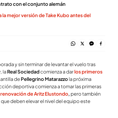
ntrato con el conjunto alemán
a la mejor versión de Take Kubo antes del
porada y sin terminar de levantar el vuelo tras
, la
Real Sociedad
comienza a dar
los primeros
lantilla de
Pellegrino Matarazzo
la próxima
ección deportiva comienza a tomar las primeras
 renovación de Aritz Elustondo
,
pero también
 que deben elevar el nivel del equipo este