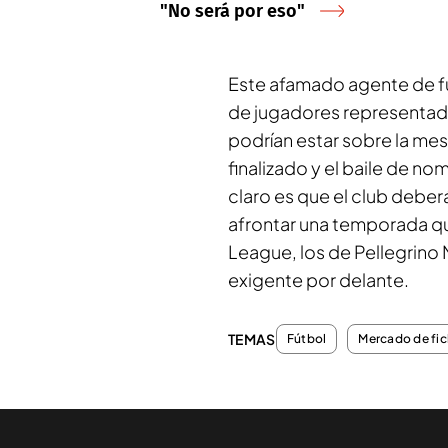
"No será por eso"
Este afamado agente de fu
de jugadores representado
podrían estar sobre la mes
finalizado y el baile de n
claro es que el club deber
afrontar una temporada qu
League, los de Pellegrino
exigente por delante.
TEMAS
Fútbol
Mercado de fic