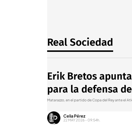
Real Sociedad
Erik Bretos apunta
para la defensa de
Matarazzo, en el partido de Copa del Rey ante el At
Celia Pérez
22 MAY 2026 - 09:54h.