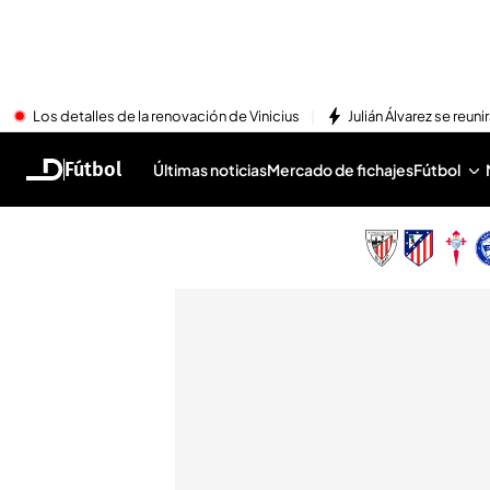
Los detalles de la renovación de Vinicius
Julián Álvarez se reu
Fútbol
Últimas noticias
Mercado de fichajes
Fútbol