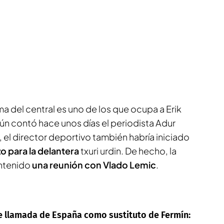
a del central es uno de los que ocupa a Erik
ún contó hace unos días el periodista Adur
, el director deportivo también habría iniciado
o para la delantera
txuri urdin
. De hecho, la
ntenido
una reunión con Vlado Lemic
.
le llamada de España como sustituto de Fermín: