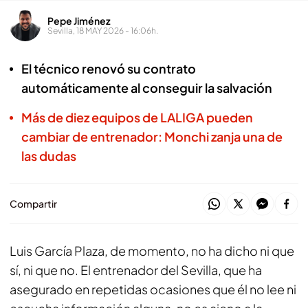
Pepe Jiménez
Sevilla, 18 MAY 2026 - 16:06h.
El técnico renovó su contrato
automáticamente al conseguir la salvación
Más de diez equipos de LALIGA pueden
cambiar de entrenador: Monchi zanja una de
las dudas
Compartir
Luis García Plaza, de momento, no ha dicho ni que
sí, ni que no. El entrenador del Sevilla, que ha
asegurado en repetidas ocasiones que él no lee ni