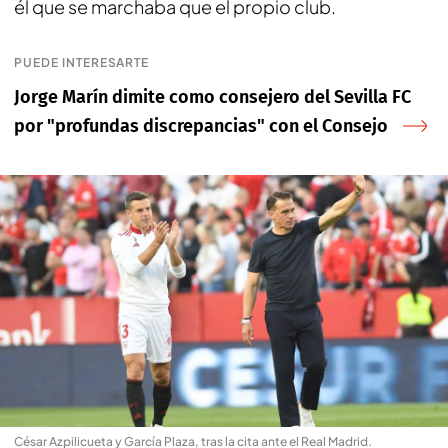
él que se marchaba que el propio club.
PUEDE INTERESARTE
Jorge Marín dimite como consejero del Sevilla FC
por "profundas discrepancias" con el Consejo
César Azpilicueta y García Plaza, tras la cita ante el Real Madrid
.