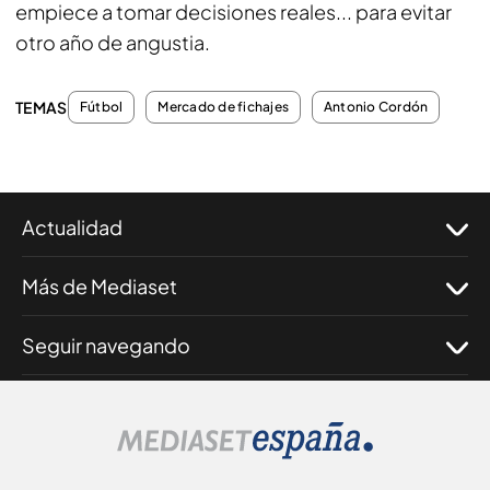
empiece a tomar decisiones reales... para evitar
otro año de angustia.
TEMAS
Fútbol
Mercado de fichajes
Antonio Cordón
Actualidad
Más de Mediaset
Seguir navegando