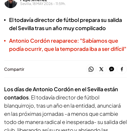
Sevilla, 18 MAY 2026 - 11:59h.
El todavía director de fútbol prepara su salida
del Sevilla tras un año muy complicado
Antonio Cordón reaparece: "Sabíamos que
podía ocurrir, que la temporada iba a ser difícil"
Compartir
Los días de Antonio Cordón en el Sevilla están
contados
. El todavía director de fútbol
blanquirrojo, tras un año en la entidad, anunciará
en las próximas jornadas -a menos que cambie
todo de manera radical e inesperada- su salida del
club, liberando así su puesto y abriendo las