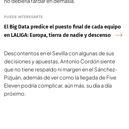
no debería tardar en demasía.
PUEDE INTERESARTE
El Big Data predice el puesto final de cada equipo
en LALIGA: Europa, tierra de nadie y descenso
Descontentos en el Sevilla con algunas de sus
decisiones y apuestas, Antonio Cordón siente
que no tiene respaldo ni margen en el Sánchez-
Pizjuán, además de ver como la llegada de Five
Eleven podría complicar, aún más, su día a día
próximo.