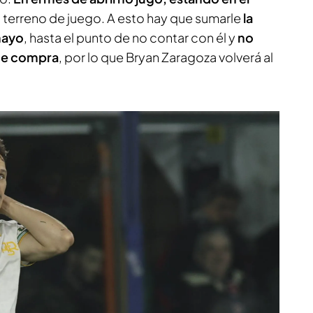
 al terreno de juego. A esto hay que sumarle
la
mayo
, hasta el punto de no contar con él y
no
 de compra
, por lo que Bryan Zaragoza volverá al