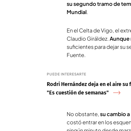
su segundo tramo de temp
Mundial
.
En el Celta de Vigo, el ext
Claudio Giráldez.
Aunque n
suficientes para dejar su se
Fuente.
PUEDE INTERESARTE
Rodri Hernández deja en el aire su f
"Es cuestión de semanas"
No obstante,
su cambio a 
costó entrar en los esque
ningún minuto desde mar