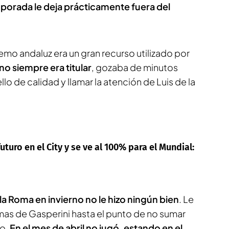
orada le deja prácticamente fuera del
remo andaluz era un gran recurso utilizado por
o siempre era titular
, gozaba de minutos
llo de calidad y llamar la atención de Luis de la
uturo en el City y se ve al 100% para el Mundial:
la Roma en invierno no le hizo ningún bien
. Le
mas de Gasperini hasta el punto de no sumar
zo.
En el mes de abril no jugó, estando en el