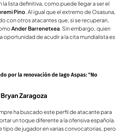
la lista definitiva, como puede llegar a ser el
eremi Pino
. Al igual que el extremo de Osasuna,
do con otros atacantes que, si se recuperan,
 como
Ander Barrenetxea
. Sin embargo, quien
oportunidad de acudir a la cita mundialista es
ado por la renovación de Iago Aspas: "No
 Bryan Zaragoza
mpre ha buscado este perfil de atacante para
ortar un toque diferente a la ofensiva española.
e tipo de jugador en varias convocatorias, pero