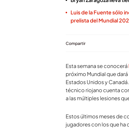
Luis de la Fuente sólo i
prelista del Mundial 20
Compartir
Esta semana se conocerá
próximo Mundial que dará
Estados Unidos y Canadá.
técnico riojano cuenta co
a las múltiples lesiones qu
Estos últimos meses de c
jugadores con los que ha 