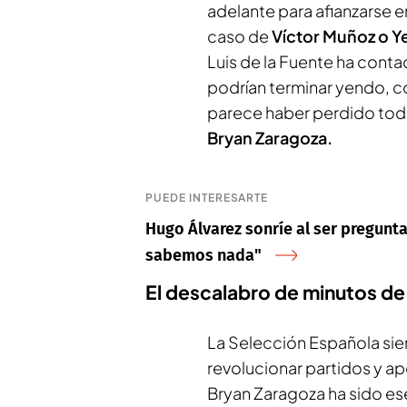
adelante para afianzarse en 
caso de
Víctor Muñoz o Y
Luis de la Fuente ha conta
podrían terminar yendo,
parece haber perdido toda 
Bryan Zaragoza.
PUEDE INTERESARTE
Hugo Álvarez sonríe al ser pregunt
sabemos nada"
El descalabro de minutos de
La Selección Española sie
revolucionar partidos y ap
Bryan Zaragoza ha sido es