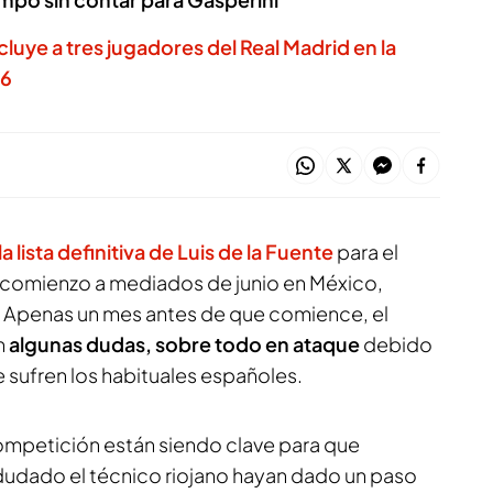
ncluye a tres jugadores del Real Madrid en la
26
la lista definitiva de Luis de la Fuente
para el
 comienzo a mediados de junio en México,
 Apenas un mes antes de que comience, el
n
algunas dudas, sobre todo en ataque
debido
e sufren los habituales españoles.
ompetición están siendo clave para que
dudado el técnico riojano hayan dado un paso