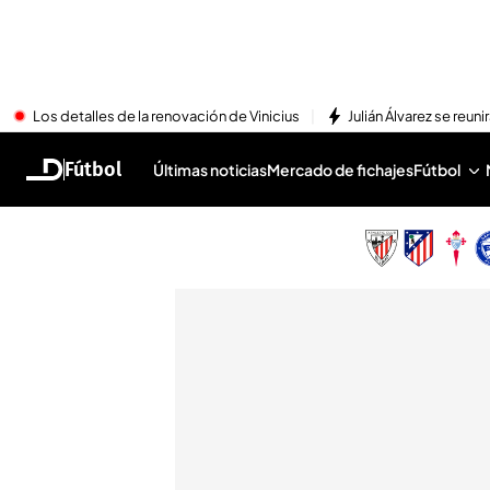
Los detalles de la renovación de Vinicius
Julián Álvarez se reu
Fútbol
Últimas noticias
Mercado de fichajes
Fútbol