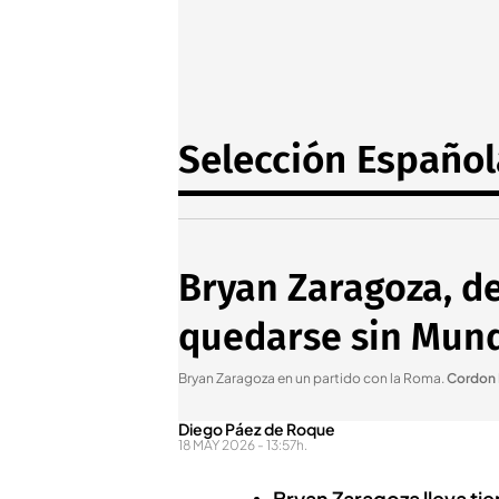
Selección Español
Bryan Zaragoza, d
quedarse sin Mundi
Bryan Zaragoza en un partido con la Roma
.
Cordon 
Diego Páez de Roque
18 MAY 2026 - 13:57h.
Bryan Zaragoza lleva ti