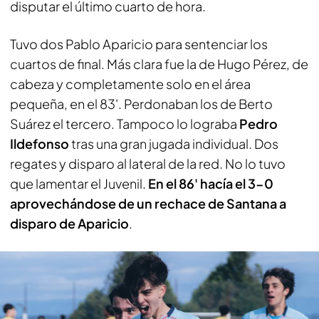
disputar el último cuarto de hora.
Tuvo dos Pablo Aparicio para sentenciar los
cuartos de final. Más clara fue la de Hugo Pérez, de
cabeza y completamente solo en el área
pequeña, en el 83'. Perdonaban los de Berto
Suárez el tercero. Tampoco lo lograba
Pedro
Ildefonso
tras una gran jugada individual. Dos
regates y disparo al lateral de la red. No lo tuvo
que lamentar el Juvenil.
En el 86' hacía el 3-0
aprovechándose de un rechace de Santana a
disparo de Aparicio
.