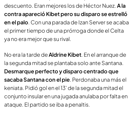
descuento. Eran mejores los de Héctor Nuez.
A la
contra apareció Kibet pero su disparo se estrelló
en el palo
. Con una parada de Izan Server se acaba
el primer tiempo de una prórroga donde el Celta
ya no era mejor que su rival.
No era la tarde de
Aldrine Kibet
. En el arranque de
la segunda mitad se plantaba solo ante Santana.
Desmarque perfecto y disparo centrado que
sacaba Santana con el pie
. Perdonaba una más el
keniata. Pidió gol en el 13' de la segunda mitad el
conjunto insular en una jugada anulaba por falta en
ataque. El partido se iba a penaltis.