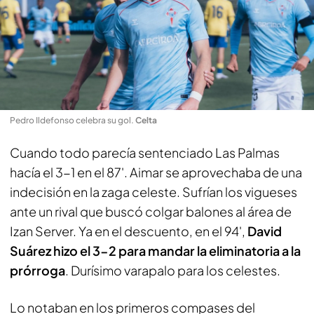
Pedro Ildefonso celebra su gol
.
Celta
Cuando todo parecía sentenciado Las Palmas
hacía el 3-1 en el 87'. Aimar se aprovechaba de una
indecisión en la zaga celeste. Sufrían los vigueses
ante un rival que buscó colgar balones al área de
Izan Server. Ya en el descuento, en el 94',
David
Suárez hizo el 3-2 para mandar la eliminatoria a la
prórroga
. Durísimo varapalo para los celestes.
Lo notaban en los primeros compases del