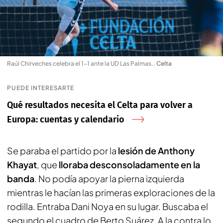
Raúl Chirveches celebra el 1-1 ante la UD Las Palmas.
.
Celta
PUEDE INTERESARTE
Qué resultados necesita el Celta para volver a
Europa: cuentas y calendario
Se paraba el partido por la
lesión de Anthony
Khayat
, que
lloraba desconsoladamente en la
banda
. No podía apoyar la pierna izquierda
mientras le hacían las primeras exploraciones de la
rodilla. Entraba Dani Noya en su lugar. Buscaba el
segundo el cuadro de Berto Suárez. A la contra lo