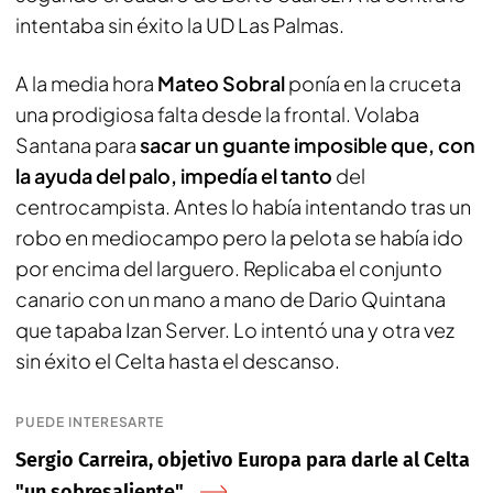
intentaba sin éxito la UD Las Palmas.
A la media hora
Mateo Sobral
ponía en la cruceta
una prodigiosa falta desde la frontal. Volaba
Santana para
sacar un guante imposible que, con
la ayuda del palo, impedía el tanto
del
centrocampista. Antes lo había intentando tras un
robo en mediocampo pero la pelota se había ido
por encima del larguero. Replicaba el conjunto
canario con un mano a mano de Dario Quintana
que tapaba Izan Server. Lo intentó una y otra vez
sin éxito el Celta hasta el descanso.
PUEDE INTERESARTE
Sergio Carreira, objetivo Europa para darle al Celta
"un sobresaliente"