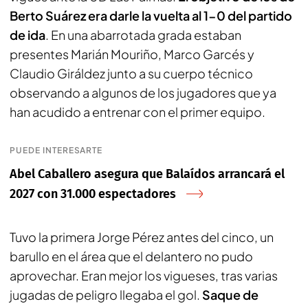
Berto Suárez era darle la vuelta al 1-0 del partido
de ida
. En una abarrotada grada estaban
presentes Marián Mouriño, Marco Garcés y
Claudio Giráldez junto a su cuerpo técnico
observando a algunos de los jugadores que ya
han acudido a entrenar con el primer equipo.
PUEDE INTERESARTE
Abel Caballero asegura que Balaídos arrancará el
2027 con 31.000 espectadores
Tuvo la primera Jorge Pérez antes del cinco, un
barullo en el área que el delantero no pudo
aprovechar. Eran mejor los vigueses, tras varias
jugadas de peligro llegaba el gol.
Saque de