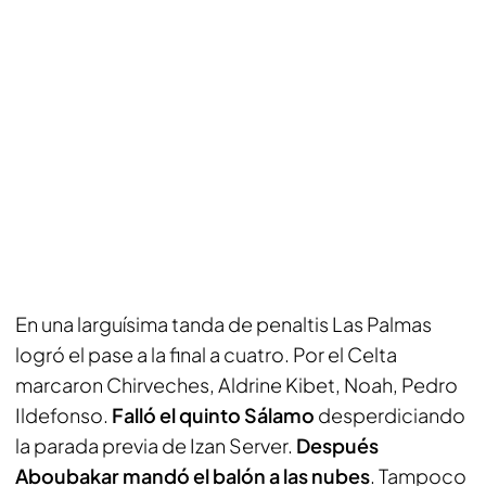
En una larguísima tanda de penaltis Las Palmas
logró el pase a la final a cuatro. Por el Celta
marcaron Chirveches, Aldrine Kibet, Noah, Pedro
Ildefonso.
Falló el quinto Sálamo
desperdiciando
la parada previa de Izan Server.
Después
Aboubakar mandó el balón a las nubes
. Tampoco