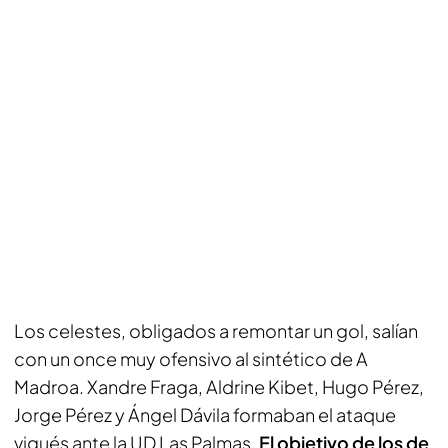
Los celestes, obligados a remontar un gol, salían
con un once muy ofensivo al sintético de A
Madroa. Xandre Fraga, Aldrine Kibet, Hugo Pérez,
Jorge Pérez y Ángel Dávila formaban el ataque
vigués ante la UD Las Palmas.
El objetivo de los de