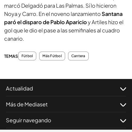
marcó Delgadó para Las Palmas. Sí lo hicieron
Noya y Carro. En el noveno lanzamiento
Santana
paró el disparo de Pablo Aparicio
y Artiles hizo el
gol que le dio el pase a las semifinales al cuadro
canario.
TEMAS
Fútbol
Más Fútbol
Cantera
Actualidad
Más de Mediaset
Seguir navegando