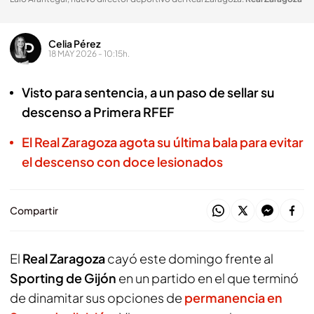
Celia Pérez
18 MAY 2026 - 10:15h.
Visto para sentencia, a un paso de sellar su
descenso a Primera RFEF
El Real Zaragoza agota su última bala para evitar
el descenso con doce lesionados
Compartir
El
Real Zaragoza
cayó este domingo frente al
Sporting de Gijón
en un partido en el que terminó
de dinamitar sus opciones de
permanencia en