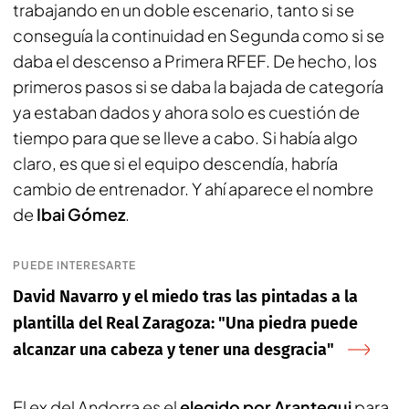
trabajando en un doble escenario, tanto si se
conseguía la continuidad en Segunda como si se
daba el descenso a Primera RFEF. De hecho, los
primeros pasos si se daba la bajada de categoría
ya estaban dados y ahora solo es cuestión de
tiempo para que se lleve a cabo. Si había algo
claro, es que si el equipo descendía, habría
cambio de entrenador. Y ahí aparece el nombre
de
Ibai Gómez
.
PUEDE INTERESARTE
David Navarro y el miedo tras las pintadas a la
plantilla del Real Zaragoza: "Una piedra puede
alcanzar una cabeza y tener una desgracia"
El ex del Andorra es el
elegido por Arantegui
para