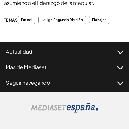
asumiendo el liderazgo de la medular.
TEMAS
Fútbol
LaLiga Segunda División
Fichajes
Actualidad
Más de Mediaset
Seguir navegando