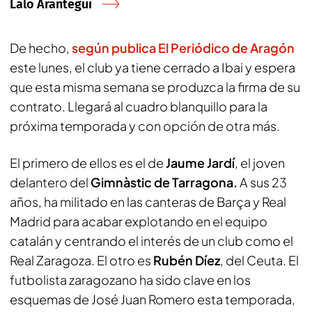
Lalo Arantegui
De hecho,
según publica
El Periódico de Aragón
este lunes, el club ya tiene cerrado a Ibai y espera
que esta misma semana se produzca la firma de su
contrato. Llegará al cuadro blanquillo para la
próxima temporada y con opción de otra más.
El primero de ellos es el de
Jaume Jardí
, el joven
delantero del
Gimnàstic de Tarragona.
A sus 23
años, ha militado en las canteras de Barça y Real
Madrid para acabar explotando en el equipo
catalán y centrando el interés de un club como el
Real Zaragoza. El otro es
Rubén Díez
, del Ceuta. El
futbolista zaragozano ha sido clave en los
esquemas de José Juan Romero esta temporada,