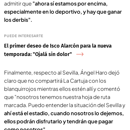
admitir que
"ahora sí estamos por encima,
especialmente en lo deportivo, y hay que ganar
los derbis".
PUEDE INTERESARTE
El primer deseo de Isco Alarcón para la nueva
temporada: "Ojalá sin dolor"
Finalmente, respecto al Sevilla, Ángel Haro dejó
claro que no compartirá La Cartuja con los
blanquirrojos mientras ellos estén allí y comentó
que "nosotros tenemos nuestra hoja de ruta
marcada. Puedo entender la situación del Sevilla y
ahí está el estadio, cuando nosotros lo dejemos,
ellos podrán disfrutarlo y tendrán que pagar
como nosotros".