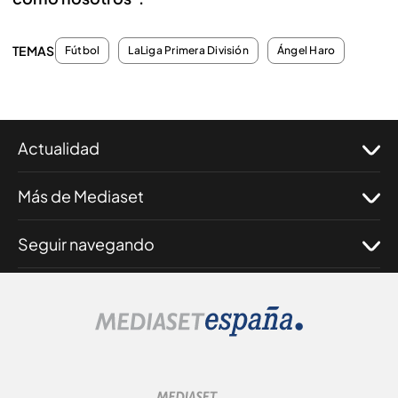
TEMAS
Fútbol
LaLiga Primera División
Ángel Haro
Actualidad
Más de Mediaset
Seguir navegando