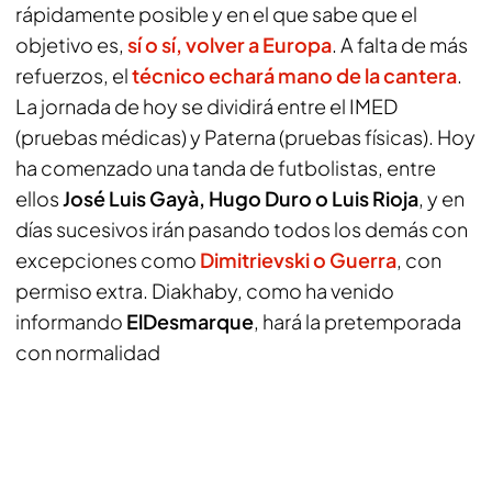
rápidamente posible y en el que sabe que el
objetivo es,
sí o sí, volver a Europa
. A falta de más
refuerzos, el
técnico echará mano de la cantera
.
La jornada de hoy se dividirá entre el IMED
(pruebas médicas) y Paterna (pruebas físicas). Hoy
ha comenzado una tanda de futbolistas, entre
ellos
José Luis Gayà,
Hugo Duro o Luis Rioja
, y en
días sucesivos irán pasando todos los demás con
excepciones como
Dimitrievski o Guerra
, con
permiso extra. Diakhaby, como ha venido
informando
ElDesmarque
, hará la pretemporada
con normalidad