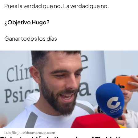
Pues la verdad que no. La verdad que no.
¿Objetivo Hugo?
Ganar todos los días
Luis Rioja
.
eldesmarque.com