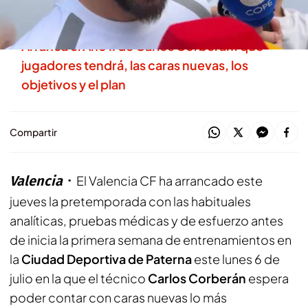
pretemporada
Arranca el Año II de Carlos Corberán: qué
jugadores tendrá, las caras nuevas, los
objetivos y el plan
Compartir
Valencia
El Valencia CF ha arrancado este
jueves la pretemporada con las habituales
analíticas, pruebas médicas y de esfuerzo antes
de inicia la primera semana de entrenamientos en
la
Ciudad Deportiva de Paterna
este lunes 6 de
julio en la que el técnico
Carlos Corberán
espera
poder contar con caras nuevas lo más