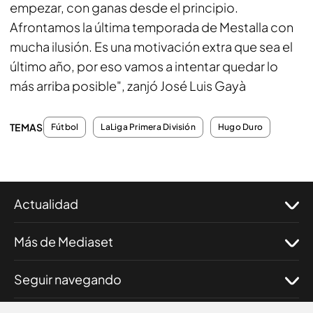
empezar, con ganas desde el principio.
Afrontamos la última temporada de Mestalla con
mucha ilusión. Es una motivación extra que sea el
último año, por eso vamos a intentar quedar lo
más arriba posible", zanjó José Luis Gayà
TEMAS
Fútbol
LaLiga Primera División
Hugo Duro
Actualidad
Más de Mediaset
Seguir navegando