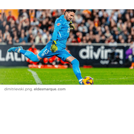
dimitrievski.png
.
eldesmarque.com