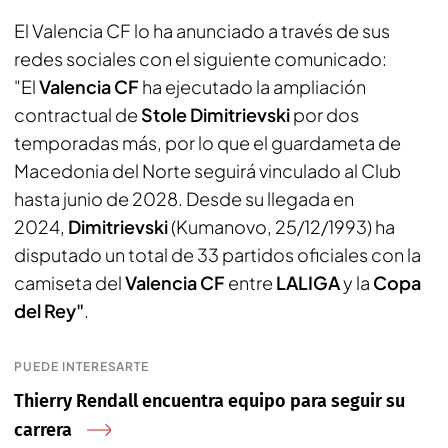
El Valencia CF lo ha anunciado a través de sus
redes sociales con el siguiente comunicado:
"El
Valencia CF
ha ejecutado la ampliación
contractual de
Stole Dimitrievski
por dos
temporadas más, por lo que el guardameta de
Macedonia del Norte seguirá vinculado al Club
hasta junio de 2028. Desde su llegada en
2024,
Dimitrievski
(Kumanovo, 25/12/1993) ha
disputado un total de 33 partidos oficiales con la
camiseta del
Valencia CF
entre
LALIGA
y la
Copa
del Rey"
.
PUEDE INTERESARTE
Thierry Rendall encuentra equipo para seguir su
carrera