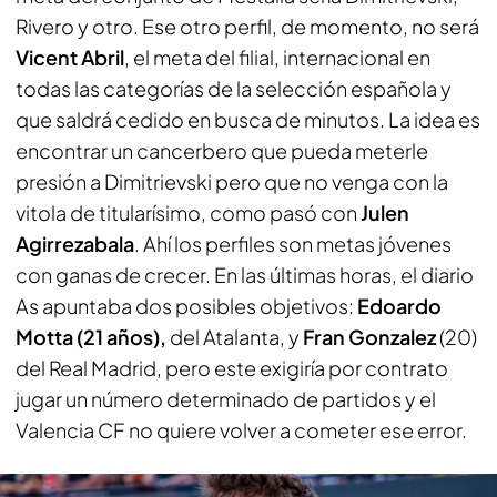
Rivero y otro. Ese otro perfil, de momento, no será
Vicent Abril
, el meta del filial, internacional en
todas las categorías de la selección española y
que saldrá cedido en busca de minutos. La idea es
encontrar un cancerbero que pueda meterle
presión a Dimitrievski pero que no venga con la
vitola de titularísimo, como pasó con
Julen
Agirrezabala
. Ahí los perfiles son metas jóvenes
con ganas de crecer. En las últimas horas, el
diario
As
apuntaba dos posibles objetivos:
Edoardo
Motta (21 años),
del Atalanta, y
Fran Gonzalez
(20)
del Real Madrid, pero este exigiría por contrato
jugar un número determinado de partidos y el
Valencia CF no quiere volver a cometer ese error.