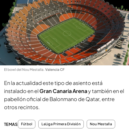
El bowl del Nou Mestalla
.
Valencia CF
En la actualidad este tipo de asiento está
instalado en el
Gran Canaria Arena
y también en el
pabellón oficial de Balonmano de Qatar, entre
otros recintos.
TEMAS
Fútbol
LaLiga Primera División
Nou Mestalla