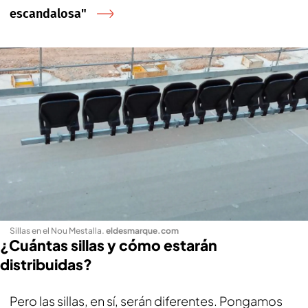
escandalosa"
Sillas en el Nou Mestalla
.
eldesmarque.com
¿Cuántas sillas y cómo estarán
distribuidas?
Pero las sillas, en sí, serán diferentes. Pongamos