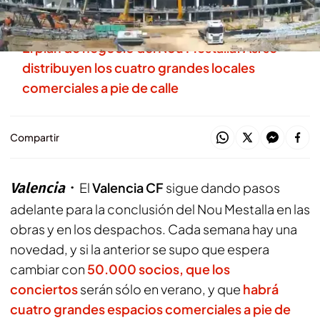
casi acabar la obra
El plan de negocio del Nou Mestalla: Así se
distribuyen los cuatro grandes locales
comerciales a pie de calle
Compartir
Valencia
El
Valencia CF
sigue dando pasos
adelante para la conclusión del Nou Mestalla en las
obras y en los despachos. Cada semana hay una
novedad, y si la anterior se supo que espera
cambiar con
50.000 socios, que los
conciertos
serán sólo en verano, y que
habrá
cuatro grandes espacios comerciales a pie de