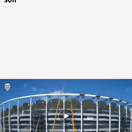
son
El Nou Mestalla avanza a pasos agigantados
.
Valencia CF
David Torres
01 JUN 2026 - 13:13h.
Son pruebas para comprobar su instalación en
el estadio, ya que el total no se pondrá hasta