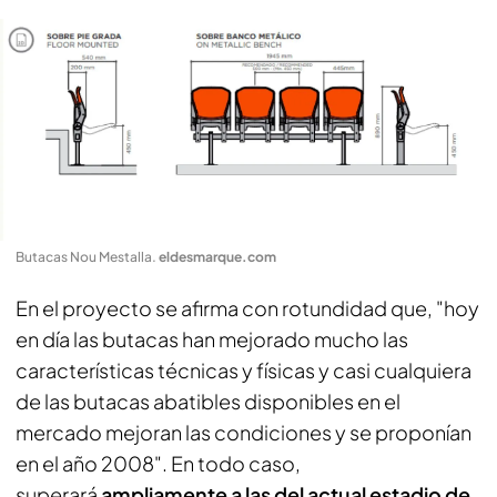
Butacas Nou Mestalla
.
eldesmarque.com
En el proyecto se afirma con rotundidad que, "hoy
en día las butacas han mejorado mucho las
características técnicas y físicas y casi cualquiera
de las butacas abatibles disponibles en el
mercado mejoran las condiciones y se proponían
en el año 2008". En todo caso,
superará
ampliamente a las del actual estadio de