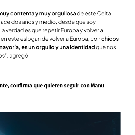
muy contenta y muy orgullosa
de este Celta
ace dos años y medio, desde que soy
La verdad es que repetir Europa y volver a
 en este eslogan de volver a Europa, con
chicos
mayoría, es un orgullo y una identidad
que nos
os", agregó.
nte, confirma que quieren seguir con Manu