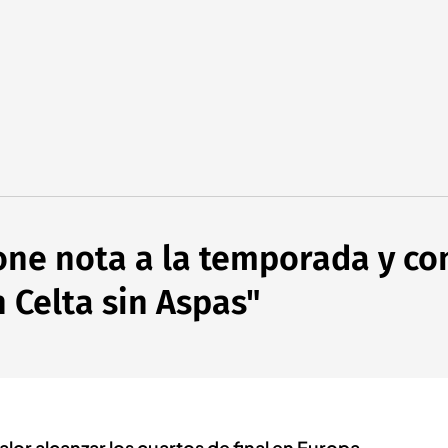
ne nota a la temporada y con
n Celta sin Aspas"
lor alcanzar los cuartos de final en Europa