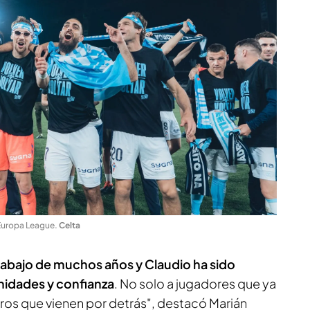
 Europa League
.
Celta
rabajo de muchos años y Claudio ha sido
nidades y confianza
. No solo a jugadores que ya
tros que vienen por detrás", destacó Marián