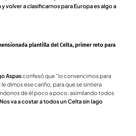
 y volver a clasificarnos para Europa es algo a
ensionada plantilla del Celta, primer reto para
go
Aspas
confesó que "lo convencimos para
 le dimos ese cariño, para que se sintiera
éndonos de él poco a poco, asimilando todos
Nos va a costar a todos un Celta sin Iago