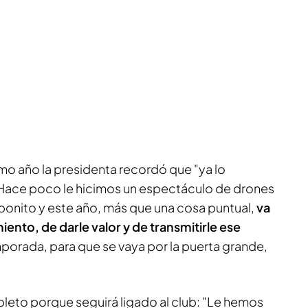
mo año la presidenta recordó que "ya lo
ace poco le hicimos un espectáculo de drones
 bonito y este año, más que una cosa puntual,
va
ento, de darle valor y de transmitirle ese
porada, para que se vaya por la puerta grande,
leto porque seguirá ligado al club: "Le hemos