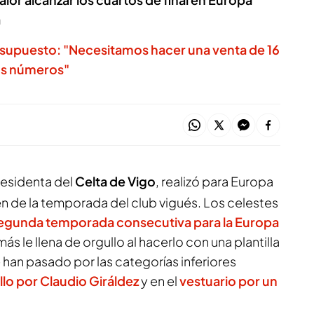
a
resupuesto: "Necesitamos hacer una venta de 16
los números"
residenta del
Celta de Vigo
, realizó para
Europa
 de la temporada del club vigués. Los celestes
egunda temporada consecutiva para la Europa
ás le llena de orgullo al hacerlo con una plantilla
han pasado por las categorías inferiores
llo por Claudio Giráldez
y en el
vestuario por un