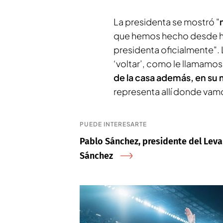
La presidenta se mostró "
que hemos hecho desde h
presidenta oficialmente". 
‘voltar’, como le llamamos
de la casa además, en su 
representa allí donde vam
PUEDE INTERESARTE
Pablo Sánchez, presidente del Leva
Sánchez