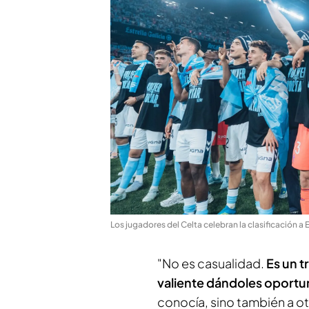
Los jugadores del Celta celebran la clasificación a
"No es casualidad.
Es un t
valiente dándoles oportu
conocía, sino también a o