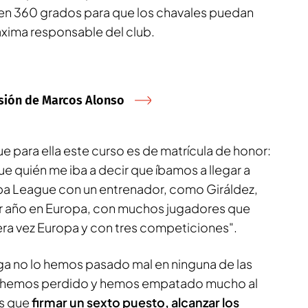
 en 360 grados para que los chavales puedan
máxima responsable del club.
cisión de Marcos Alonso
 para ella este curso es de matrícula de honor:
e quién me iba a decir que íbamos a llegar a
ropa League con un entrenador, como Giráldez,
er año en Europa, con muchos jugadores que
ra vez Europa y con tres competiciones".
ga no lo hemos pasado mal en ninguna de las
 hemos perdido y hemos empatado mucho al
es que
firmar un sexto puesto, alcanzar los