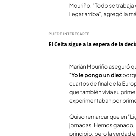
Mouriño. "Todo se trabaja
llegar arriba", agregó la 
PUEDE INTERESARTE
El Celta sigue a la espera de la de
Marián Mouriño aseguró que
"
Yo le pongo un diez
porqu
cuartos de final de la Eu
que también vivía su prim
experimentaban por prime
Quiso remarcar que en "Li
jornadas. Hemos ganado,
principio, pero la verdad 