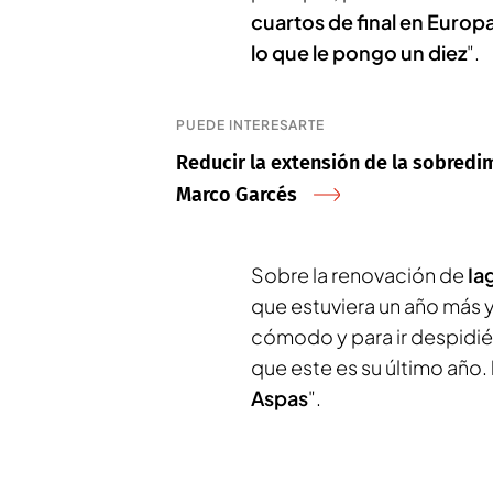
cuartos de final en Europa
lo que le pongo un diez
".
PUEDE INTERESARTE
Reducir la extensión de la sobredim
Marco Garcés
Sobre la renovación de
Ia
que estuviera un año más y
cómodo y para ir despidi
que este es su último año.
Aspas
".