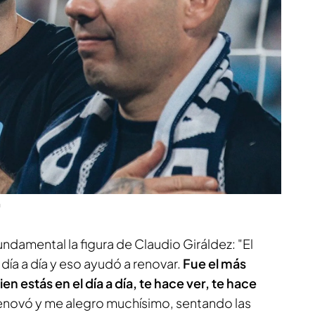
a
undamental la figura de Claudio Giráldez: "El
l día a día y eso ayudó a renovar.
Fue el más
 estás en el día a día, te hace ver, te hace
Renovó y me alegro muchísimo, sentando las