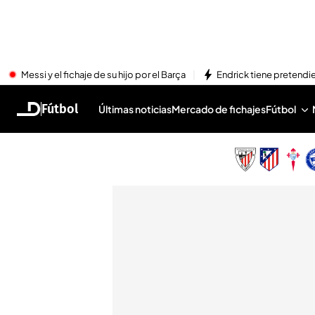
Messi y el fichaje de su hijo por el Barça
Endrick tiene pretendi
Fútbol
Últimas noticias
Mercado de fichajes
Fútbol