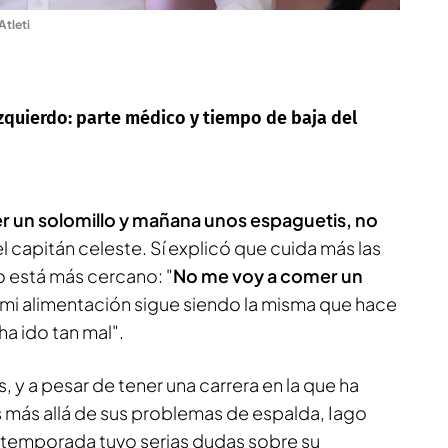
tleti
zquierdo: parte médico y tiempo de baja del
r un solomillo y mañana unos espaguetis, no
el capitán celeste. Sí explicó que cuida más las
 está más cercano: "
No me voy a comer un
mi alimentación sigue siendo la misma que hace
a ido tan mal".
, y a pesar de tener una carrera en la que ha
 más allá de sus problemas de espalda, Iago
 temporada tuvo serias dudas sobre su