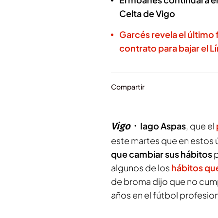
Celta de Vigo
Garcés revela el último 
contrato para bajar el Lí
Compartir
Vigo
Iago Aspas
, que el
este martes que en estos 
que cambiar sus hábitos
p
algunos de los
hábitos qu
de broma dijo que no cump
años en el fútbol profesion