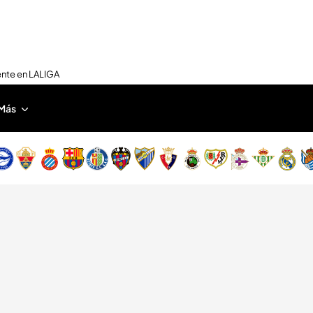
ente en LALIGA
Más