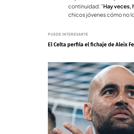
continuidad: "
Hay veces, 
chicos jóvenes cómo no lo 
PUEDE INTERESARTE
El Celta perfila el fichaje de Aleix 