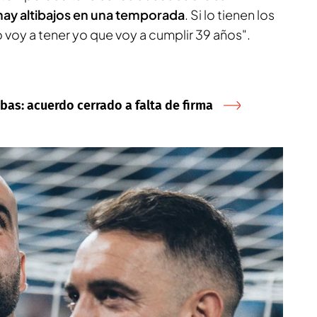
hay altibajos en una temporada
. Si lo tienen los
voy a tener yo que voy a cumplir 39 años".
Febas: acuerdo cerrado a falta de firma