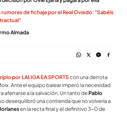
s rumores de fichaje por el Real Oviedo: "Sabéis
tractual"
lermo Almada
eriplo por LALIGA EA SPORTS
con una derrota
oix. Ante el equipo balear imperó la necesidad
a aferrarse a la salvación. Un tanto de
Pablo
o desequilibró una contienda que no volvería a
orlanes
en la recta final y el definitivo 3-0 de