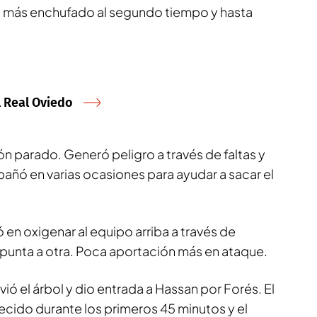
ó más enchufado al segundo tiempo y hasta
l Real Oviedo
n parado. Generó peligro a través de faltas y
ñó en varias ocasiones para ayudar a sacar el
 en oxigenar al equipo arriba a través de
unta a otra. Poca aportación más en ataque.
ó el árbol y dio entrada a Hassan por Forés. El
cido durante los primeros 45 minutos y el