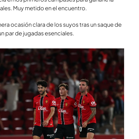
cales. Muy metido en el encuentro.
mera ocasión clara de los suyos tras un saque de
un par de jugadas esenciales.