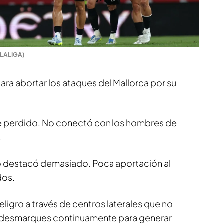
(LALIGA)
ara abortar los ataques del Mallorca por su
e perdido. No conectó con los hombres de
.
destacó demasiado. Poca aportación al
dos.
ligro a través de centros laterales que no
ró desmarques continuamente para generar