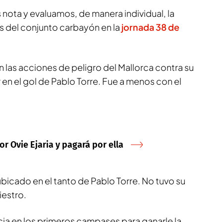
ota y evaluamos, de manera individual, la
s del conjunto carbayón en la
jornada 38 de
 las acciones de peligro del Mallorca contra su
en el gol de Pablo Torre. Fue a menos con el
r Ovie Ejaria y pagará por ella
icado en el tanto de Pablo Torre. No tuvo su
iestro.
cia en los primeros campases para ganarle la