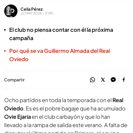
Celia Pérez
22 MAY 2026 - 11:19h.
El club no piensa contar con él la próxima
campaña
Por qué se va Guillermo Almada del Real
Oviedo
Compartir
Ocho partidos en toda la temporada con el
Real
Oviedo
. Es es el pobre bagaje que ha acumulado
Ovie Ejaria
en el club carbayón y que lo han
llevado a la rampa de salida este verano. A falta de