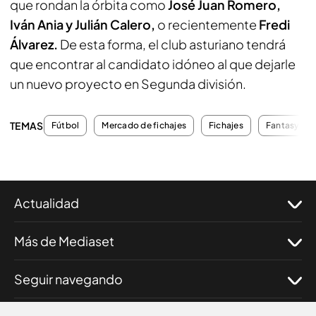
que rondan la órbita como
José Juan Romero,
Iván Ania y Julián Calero,
o recientemente
Fredi
Álvarez.
De esta forma, el club asturiano tendrá
que encontrar al candidato idóneo al que dejarle
un nuevo proyecto en Segunda división.
TEMAS
Fútbol
Mercado de fichajes
Fichajes
Fantasy
Actualidad
Más de Mediaset
Seguir navegando