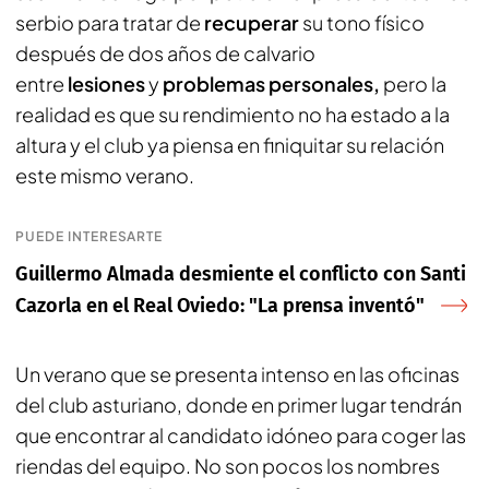
serbio para tratar de
recuperar
su tono físico
después de dos años de calvario
entre
lesiones
y
problemas personales,
pero la
realidad es que su rendimiento no ha estado a la
altura y el club ya piensa en finiquitar su relación
este mismo verano.
PUEDE INTERESARTE
Guillermo Almada desmiente el conflicto con Santi
Cazorla en el Real Oviedo: "La prensa inventó"
Un verano que se presenta intenso en las oficinas
del club asturiano, donde en primer lugar tendrán
que encontrar al candidato idóneo para coger las
riendas del equipo. No son pocos los nombres