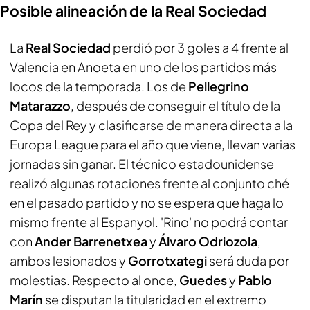
Posible alineación de la Real Sociedad
La
Real Sociedad
perdió por 3 goles a 4 frente al
Valencia en Anoeta en uno de los partidos más
locos de la temporada. Los de
Pellegrino
Matarazzo
, después de conseguir el título de la
Copa del Rey y clasificarse de manera directa a la
Europa League para el año que viene, llevan varias
jornadas sin ganar. El técnico estadounidense
realizó algunas rotaciones frente al conjunto ché
en el pasado partido y no se espera que haga lo
mismo frente al Espanyol. 'Rino' no podrá contar
con
Ander Barrenetxea
y
Álvaro Odriozola
,
ambos lesionados y
Gorrotxategi
será duda por
molestias. Respecto al once,
Guedes
y
Pablo
Marín
se disputan la titularidad en el extremo