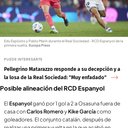
Edu Expósito y Pablo Marín durante el Real Sociedad - RCD Espanyol de la
primera vuelta
.
Europa Press
PUEDE INTERESARTE
Pellegrino Matarazzo responde a su decepción y a
la losa de la Real Sociedad: "Muy enfadado"
Posible alineación del RCD Espanyol
El
Espanyol
ganó por 1 gol a 2 a Osasuna fuera de
casa con
Carlos Romero
y
Kike García
como
goleadores. El conjunto catalán, después de
realizar una primera vuelta en la que acabó en