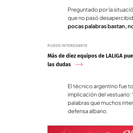
Preguntado por la situació
que no pasó desapercibida
pocas palabras bastan, no
PUEDE INTERESARTE
Más de diez equipos de LALIGA pue
las dudas
El técnico argentino fue t
implicación del vestuario:
palabras que muchos inter
defensa albano.