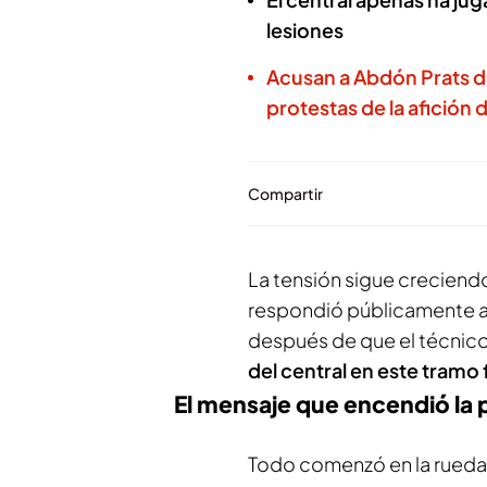
lesiones
Acusan a Abdón Prats d
protestas de la afición 
Compartir
La tensión sigue creciend
respondió públicamente a
después de que el técnic
del central en este tramo
El mensaje que encendió la
Todo comenzó en la rueda 