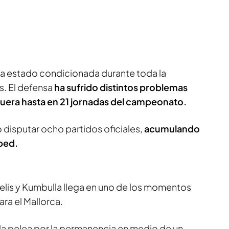
ha estado condicionada durante toda la
s. El defensa
ha sufrido distintos problemas
 fuera hasta en 21 jornadas del campeonato.
 disputar ocho partidos oficiales,
acumulando
ped.
lis y Kumbulla llega en uno de los momentos
ra el Mallorca.
 la pelea por la permanencia en medio de un