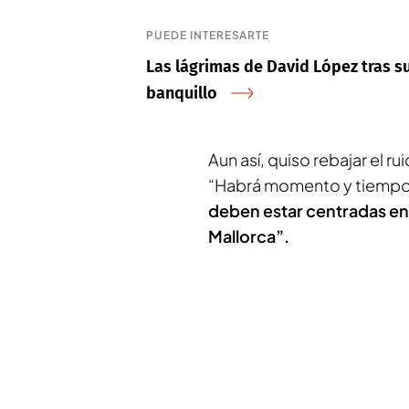
PUEDE INTERESARTE
Las lágrimas de David López tras su 
banquillo
Aun así, quiso rebajar el r
“Habrá momento y tiempo 
deben estar centradas en
Mallorca”.