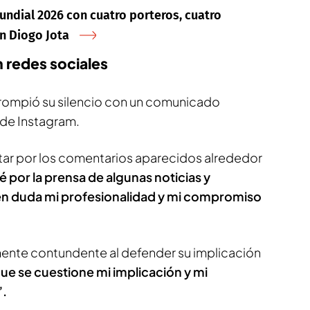
undial 2026 con cuatro porteros, cuatro
on Diogo Jota
 redes sociales
rompió su silencio con un comunicado
 de Instagram.
star por los comentarios aparecidos alrededor
 por la prensa de algunas noticias y
n duda mi profesionalidad y mi compromiso
lmente contundente al defender su implicación
ue se cuestione mi implicación y mi
”.