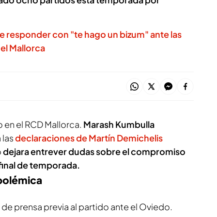
e responder con "te hago un bizum" ante las
del Mallorca
o en el RCD Mallorca.
Marash Kumbulla
 las
declaraciones de Martín Demichelis
o
dejara entrever dudas sobre el compromiso
 final de temporada.
 polémica
de prensa previa al partido ante el Oviedo.