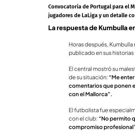
Convocatoria de Portugal para el M
jugadores de LaLiga y un detalle c
La respuesta de Kumbulla en
Horas después, Kumbulla 
publicado en sus historias
El central mostró su male
de su situación:
“Me enteré
comentarios que ponen e
con el Mallorca”.
El futbolista fue especia
con el club:
“No permito q
compromiso profesional