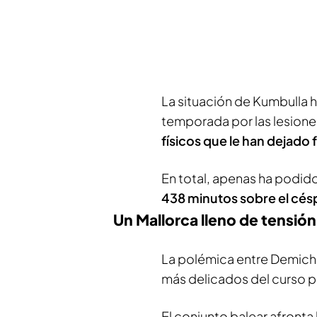
La situación de Kumbulla 
temporada por las lesione
físicos que le han dejado
En total, apenas ha podido
438 minutos sobre el cés
Un Mallorca lleno de tensión
La polémica entre Demiche
más delicados del curso pa
El conjunto balear afronta