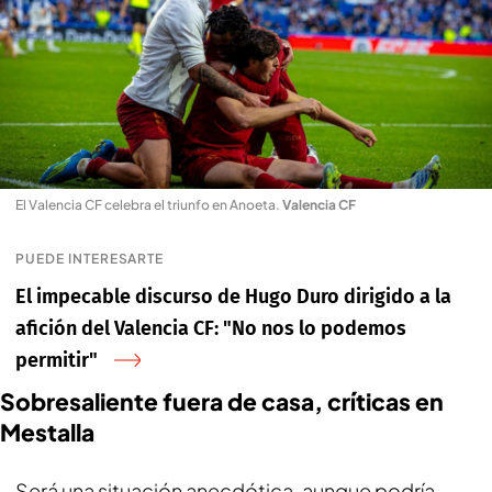
El Valencia CF celebra el triunfo en Anoeta
.
Valencia CF
PUEDE INTERESARTE
El impecable discurso de Hugo Duro dirigido a la
afición del Valencia CF: "No nos lo podemos
permitir"
Sobresaliente fuera de casa, críticas en
Mestalla
Será una situación anecdótica, aunque podría