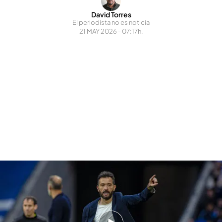
David Torres
El periodista no es noticia
21 MAY 2026 - 07:17h.
El Valencia CF celebra su triunfo en Anoeta
.
Valencia CF
Ha sumado 29 puntos por 17 de la primera:
Sobresaliente fuera de casa, pero críticas en