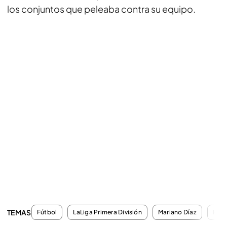
los conjuntos que peleaba contra su equipo.
TEMAS
Fútbol
LaLiga Primera División
Mariano Díaz
Fant