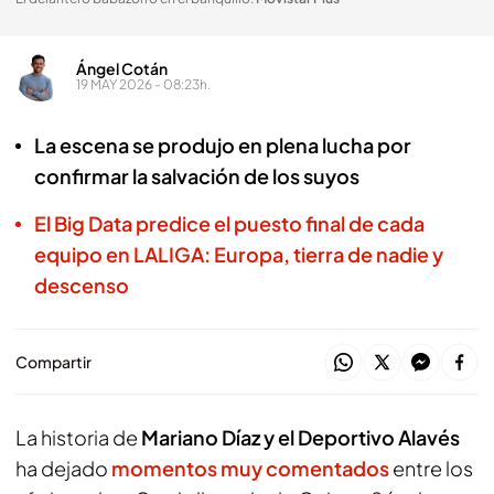
Ángel Cotán
19 MAY 2026 - 08:23h.
La escena se produjo en plena lucha por
confirmar la salvación de los suyos
El Big Data predice el puesto final de cada
equipo en LALIGA: Europa, tierra de nadie y
descenso
Compartir
La historia de
Mariano Díaz y el Deportivo Alavés
ha dejado
momentos muy comentados
entre los