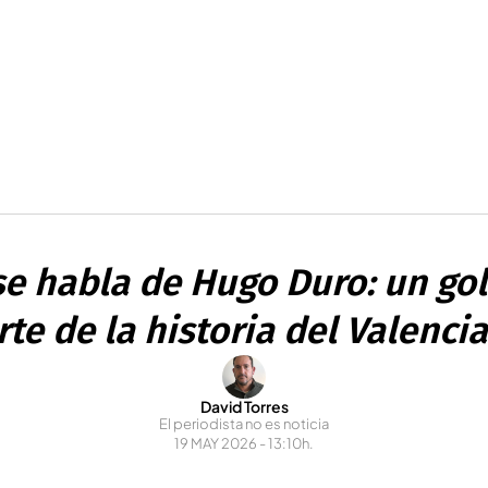
se habla de Hugo Duro: un go
rte de la historia del Valencia
David Torres
El periodista no es noticia
19 MAY 2026 - 13:10h.