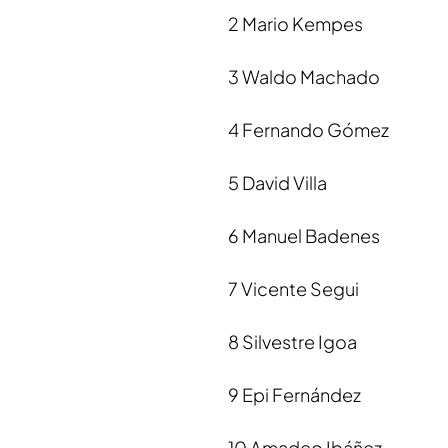
2 Mario Kempes
3 Waldo Machado
4 Fernando Gómez
5 David Villa
6 Manuel Badenes
7 Vicente Segui
8 Silvestre Igoa
9 Epi Fernández
10 Amadeo Ibáñez