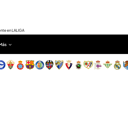
ente en LALIGA
Más