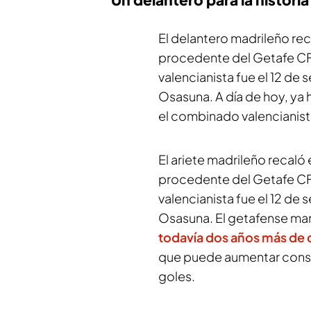
El delantero madrileño rec
procedente del Getafe CF y
valencianista fue el 12 de
Osasuna. A día de hoy, ya 
el combinado valencianist
El ariete madrileño recaló 
procedente del Getafe CF y
valencianista fue el 12 de
Osasuna. El getafense marc
todavía dos años más de 
que puede aumentar cons
goles.