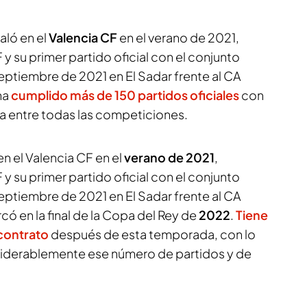
aló en el
Valencia CF
en el verano de 2021,
 su primer partido oficial con el conjunto
 septiembre de 2021 en El Sadar frente al CA
ha
cumplido más de 150 partidos oficiales
con
a entre todas las competiciones.
en el Valencia CF en el
verano de 2021
,
 su primer partido oficial con el conjunto
 septiembre de 2021 en El Sadar frente al CA
ó en la final de la Copa del Rey de
2022
.
Tiene
contrato
después de esta temporada, con lo
iderablemente ese número de partidos y de