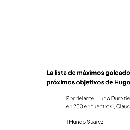
La lista de máximos goleadore
próximos objetivos de Hug
Por delante, Hugo Duro tie
en 230 encuentros), Claudio
1 Mundo Suárez