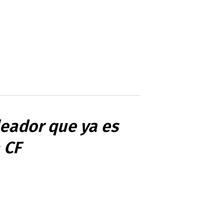
leador que ya es
 CF