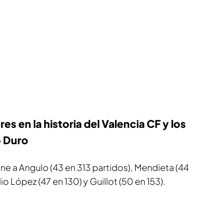
s en la historia del Valencia CF y los
o Duro
ne a Angulo (43 en 313 partidos), Mendieta (44
 López (47 en 130) y Guillot (50 en 153).