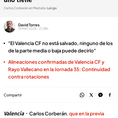
uno tiene"
Carlos Corberán en Mestalla
.
LaLiga
David Torres
14 MAY 2026 - 21:38h.
"El Valencia CF no está salvado, ninguno de los
de la parte media o baja puede decirlo"
Alineaciones confirmadas de Valencia CF y
Rayo Vallecano en la Jornada 35: Continuidad
contra rotaciones
Compartir
Valencia
Carlos Corberán
,
que en la previa