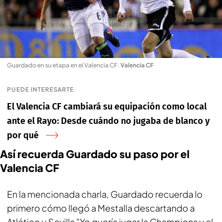
Guardado en su etapa en el Valencia CF
.
Valencia CF
PUEDE INTERESARTE
El Valencia CF cambiará su equipación como local
ante el Rayo: Desde cuándo no jugaba de blanco y
por qué
Así recuerda Guardado su paso por el
Valencia CF
En la mencionada charla, Guardado recuerda lo
primero cómo llegó a Mestalla descartando a
Atlético y Sevilla "Yo quería jugar la Champions y el