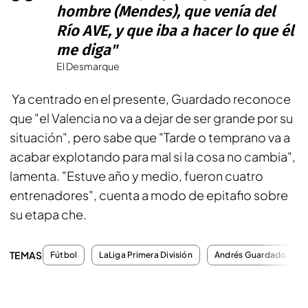
hombre (Mendes), que venía del
Río AVE, y que iba a hacer lo que él
me diga"
El Desmarque
Ya centrado en el presente, Guardado reconoce
que "el Valencia no va a dejar de ser grande por su
situación", pero sabe que "Tarde o temprano va a
acabar explotando para mal si la cosa no cambia",
lamenta. "Estuve año y medio, fueron cuatro
entrenadores", cuenta a modo de epitafio sobre
su etapa che.
TEMAS
Fútbol
LaLiga Primera División
Andrés Guardado