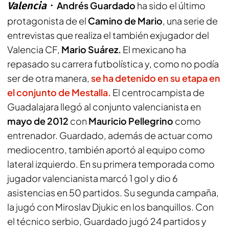
Valencia
Andrés Guardado
ha sido el último
protagonista de el
Camino de Mario
, una serie de
entrevistas que realiza el también exjugador del
Valencia CF,
Mario Suárez.
El mexicano ha
repasado su carrera futbolística y, como no podía
ser de otra manera,
se ha detenido en su etapa en
el conjunto de Mestalla.
El centrocampista de
Guadalajara llegó al conjunto valencianista en
mayo de 2012
con
Mauricio Pellegrino
como
entrenador. Guardado, además de actuar como
mediocentro, también aportó al equipo como
lateral izquierdo. En su primera temporada como
jugador valencianista marcó 1 gol y dio 6
asistencias en 50 partidos. Su segunda campaña,
la jugó con Miroslav Djukic en los banquillos. Con
el técnico serbio, Guardado jugó 24 partidos y