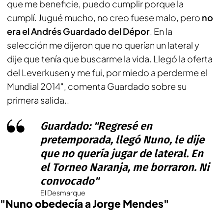
que me beneficie, puedo cumplir porque la
cumplí. Jugué mucho, no creo fuese malo, pero
no
era el Andrés Guardado del Dépor
. En la
selección me dijeron que no querían un lateral y
dije que tenía que buscarme la vida. Llegó la oferta
del Leverkusen y me fui, por miedo a perderme el
Mundial 2014", comenta Guardado sobre su
primera salida..
Guardado: "Regresé en
pretemporada, llegó Nuno, le dije
que no quería jugar de lateral. En
el Torneo Naranja, me borraron. Ni
convocado"
El Desmarque
"Nuno obedecía a Jorge Mendes"