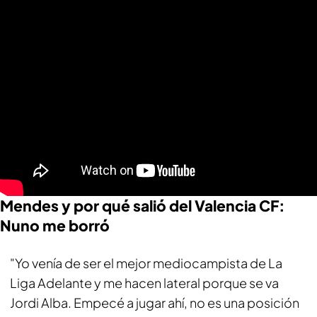
Mendes y por qué salió del Valencia CF:
Nuno me borró
"Yo venía de ser el mejor mediocampista de La
Liga Adelante y me hacen lateral porque se va
Jordi Alba. Empecé a jugar ahí, no es una posición