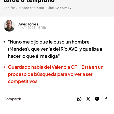
tarde o temprano"
Andrés Guardado con Mario Suárez
.
Captura TV
David Torres
14 MAY 2026 - 18:15h.
"Nuno me dijo que le puso un hombre
(Mendes), que venía del Río AVE, y que iba a
hacer lo que él me diga"
Guardado habla del Valencia CF: "Está en un
proceso de búsqueda para volver a ser
competitivos"
Compartir