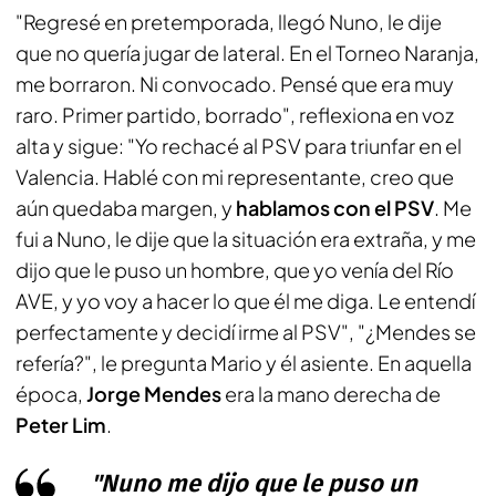
"Regresé en pretemporada, llegó Nuno, le dije
que no quería jugar de lateral. En el Torneo Naranja,
me borraron. Ni convocado. Pensé que era muy
raro. Primer partido, borrado", reflexiona en voz
alta y sigue: "Yo rechacé al PSV para triunfar en el
Valencia. Hablé con mi representante, creo que
aún quedaba margen, y
hablamos con el PSV
. Me
fui a Nuno, le dije que la situación era extraña, y me
dijo que le puso un hombre, que yo venía del Río
AVE, y yo voy a hacer lo que él me diga. Le entendí
perfectamente y decidí irme al PSV", "¿Mendes se
refería?", le pregunta Mario y él asiente. En aquella
época,
Jorge Mendes
era la mano derecha de
Peter Lim
.
"Nuno me dijo que le puso un