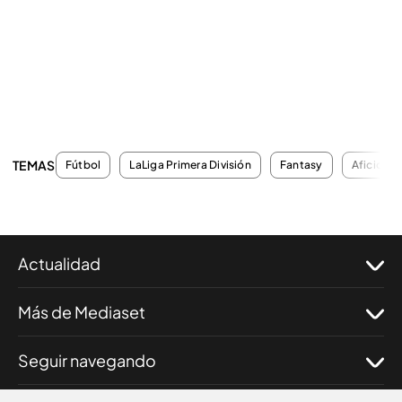
TEMAS
Fútbol
LaLiga Primera División
Fantasy
Aficiona
Actualidad
Más de Mediaset
Seguir navegando