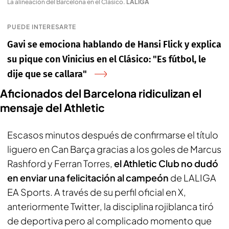
La alineación del Barcelona en el Clásico
.
LALIGA
PUEDE INTERESARTE
Gavi se emociona hablando de Hansi Flick y explica
su pique con Vinicius en el Clásico: "Es fútbol, le
dije que se callara"
Aficionados del Barcelona ridiculizan el
mensaje del Athletic
Escasos minutos después de confirmarse el título
liguero en Can Barça gracias a los goles de Marcus
Rashford y Ferran Torres,
el Athletic Club no dudó
en enviar una felicitación al campeón
de LALIGA
EA Sports. A través de su perfil oficial en
X
,
anteriormente
Twitter
, la disciplina rojiblanca tiró
de deportiva pero al complicado momento que