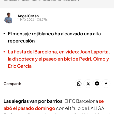
Ángel Cotán
11 MAY 2026 - 08:37h.
El mensaje rojiblanco ha alcanzado una alta
repercusión
La fiesta del Barcelona, en vídeo: Joan Laporta,
la discoteca y el paseo en bici de Pedri, Olmo y
Eric García
Compartir
Las alegrías van por barrios
. El FC Barcelona
se
alzó el pasado domingo
con el título de LALIGA