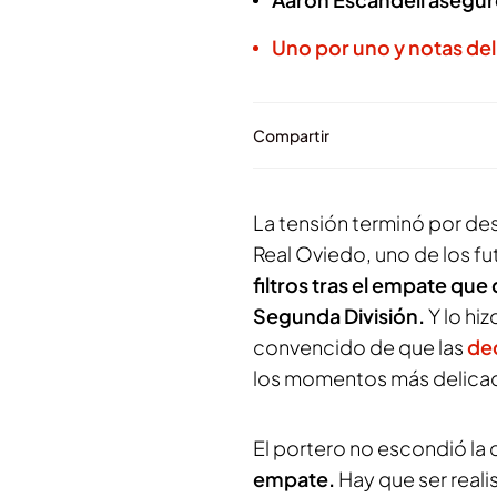
Uno por uno y notas del
Compartir
La tensión terminó por de
Real Oviedo, uno de los fu
filtros tras el empate que
Segunda División.
Y lo hi
convencido de que las
dec
los momentos más delicad
El portero no escondió la
empate.
Hay que ser reali