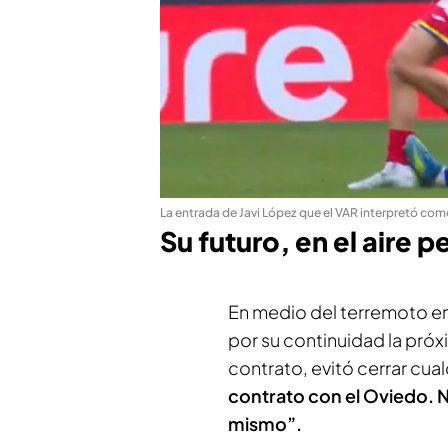
La entrada de Javi López que el VAR interpretó com
Su futuro, en el aire 
En medio del terremoto e
por su continuidad la pró
contrato, evitó cerrar cua
contrato con el Oviedo. N
mismo”.