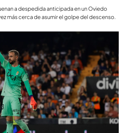
uenan a despedida anticipada en un Oviedo
vez más cerca de asumir el golpe del descenso.