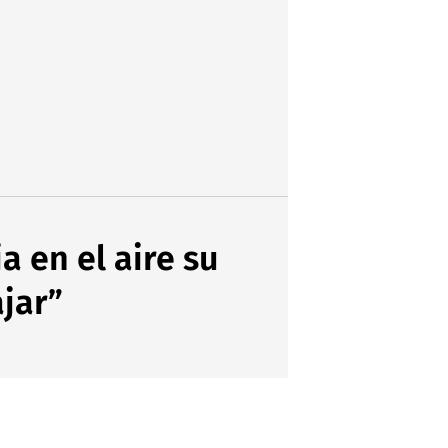
a en el aire su
ajar”