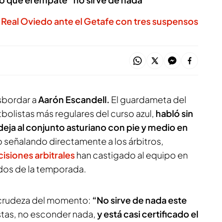
 Real Oviedo ante el Getafe con tres suspensos
sbordar a
Aarón Escandell.
El guardameta del
tbolistas más regulares del curso azul,
habló sin
 deja al conjunto asturiano con pie y medio en
zo señalando directamente a los árbitros,
isiones arbitrales
han castigado al equipo en
os de la temporada.
 crudeza del momento:
“No sirve de nada este
stas, no esconder nada,
y está casi certificado el