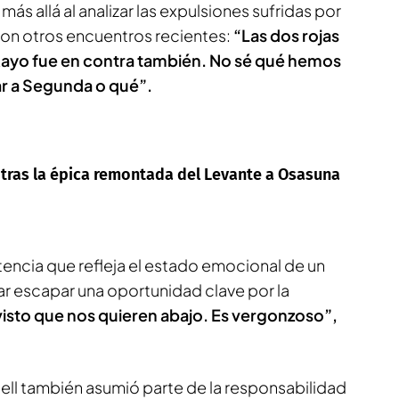
ás allá al analizar las expulsiones sufridas por
con otros encuentros recientes:
“Las dos rojas
 Rayo fue en contra también. No sé qué hemos
ar a Segunda o qué”.
 tras la épica remontada del Levante a Osasuna
tencia que refleja el estado emocional de un
ar escapar una oportunidad clave por la
visto que nos quieren abajo. Es vergonzoso”,
dell también asumió parte de la responsabilidad