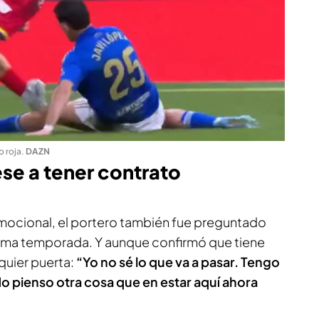
o roja
.
DAZN
pese a tener contrato
mocional, el portero también fue preguntado
xima temporada. Y aunque confirmó que tiene
lquier puerta:
“Yo no sé lo que va a pasar. Tengo
o pienso otra cosa que en estar aquí ahora