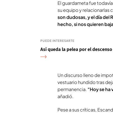
El guardameta fue todavía m
su equipo y relacionarlas 
son dudosas, y el día del
hecho, si nos quieren baj
PUEDE INTERESARTE
Así queda la pelea por el descenso
Un discurso lleno de impo
vestuario hundido tras dej
permanencia.
“Hoy se ha 
añadió.
Pese a sus críticas, Escan