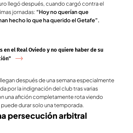
duro llegó después, cuando cargó contra el
ltimas jornadas:
“Hoy no querían que
han hecho lo que ha querido el Getafe”.
 en el Real Oviedo y no quiere haber de su
ción"
l llegan después de una semana especialmente
a por la indignación del club tras varias
on una afición completamente rota viendo
a puede durar solo una temporada.
a persecución arbitral