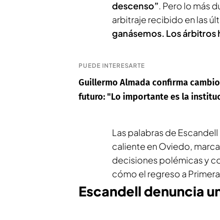
descenso”
. Pero lo más 
arbitraje recibido en las ú
ganásemos. Los árbitros 
PUEDE INTERESARTE
Guillermo Almada confirma cambios
futuro: "Lo importante es la institu
Las palabras de Escandel
caliente en Oviedo, marcad
decisiones polémicas y c
cómo el regreso a Primer
Escandell denuncia un