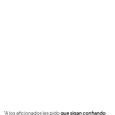
"A los aficionados les pido
que sigan confiando