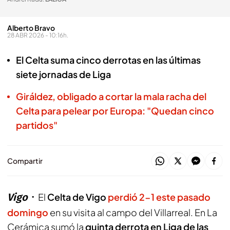
Alberto Bravo
28 ABR 2026 - 10:16h.
El Celta suma cinco derrotas en las últimas
siete jornadas de Liga
Giráldez, obligado a cortar la mala racha del
Celta para pelear por Europa: "Quedan cinco
partidos"
Compartir
Vigo
El
Celta de Vigo
perdió 2-1 este pasado
domingo
en su visita al campo del Villarreal. En La
Cerámica sumó la
quinta derrota en Liga de las