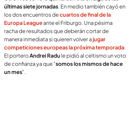
últimas siete jornadas
. En medio también cayó en
los dos encuentros de
cuartos de final de la
Europa League
ante el Friburgo. Una pésima
racha de resultados que deberán cortar de
manera inmediata si quieren volver a
jugar
competiciones europeas la próxima temporada
.
El portero
Andrei Radu
le pidió al celtismo un voto
de confianza ya que "
somos los mismos de hace
un mes
".