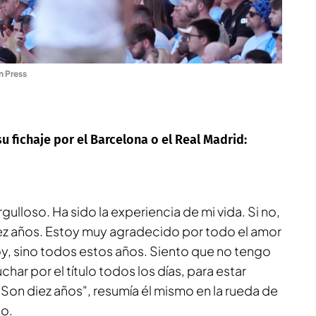
 Press
 fichaje por el Barcelona o el Real Madrid:
rgulloso. Ha sido la experiencia de mi vida. Si no,
ez años. Estoy muy agradecido por todo el amor
oy, sino todos estos años. Siento que no tengo
char por el título todos los días, para estar
. Son diez años", resumía él mismo en la rueda de
do.