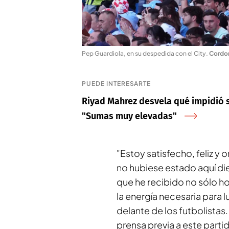
Pep Guardiola, en su despedida con el City
.
Cordon
PUEDE INTERESARTE
Riyad Mahrez desvela qué impidió su
"Sumas muy elevadas"
"Estoy satisfecho, feliz y o
no hubiese estado aquí di
que he recibido no sólo h
la energía necesaria para lu
delante de los futbolistas
prensa previa a este parti