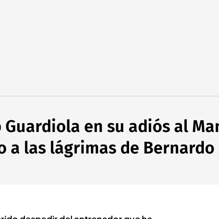
Guardiola en su adiós al Man
o a las lágrimas de Bernardo 
erido despedir del entrenador que ha