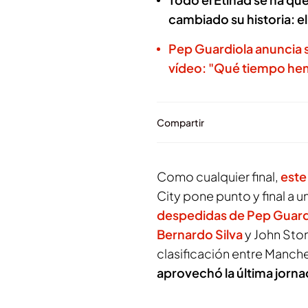
cambiado su historia: 
Pep Guardiola anuncia 
vídeo: "Qué tiempo he
Compartir
Como cualquier final,
este
City pone punto y final a 
despedidas de Pep Guardi
Bernardo Silva
y John Ston
clasificación entre Manches
aprovechó la última jornad