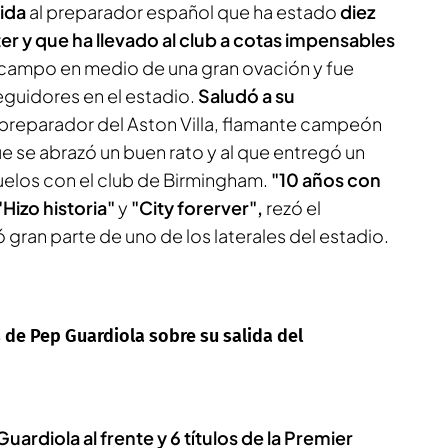
nida
al preparador español que ha estado
diez
 y que ha llevado al club a cotas impensables
l campo en medio de una gran ovación y fue
guidores en el estadio.
Saludó a su
 preparador del Aston Villa, flamante campeón
ue se abrazó un buen rato y al que entregó un
uelos con el club de Birmingham.
"10 años con
"Hizo historia"
y
"City forerver",
rezó el
gran parte de uno de los laterales del estadio.
 de Pep Guardiola sobre su salida del
ardiola al frente y 6 títulos de la Premier