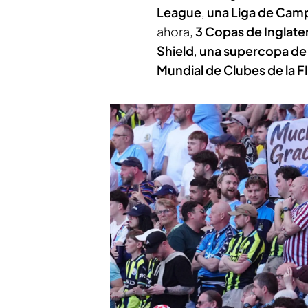
League
,
una Liga de Ca
ahora,
3 Copas de Inglate
Shield
,
una supercopa de
Mundial de Clubes de la F