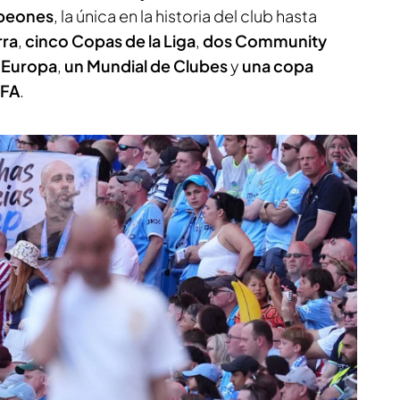
mpeones
, la única en la historia del club hasta
rra
,
cinco Copas de la Liga
,
dos Community
 Europa
,
un Mundial de Clubes
y
una copa
IFA
.