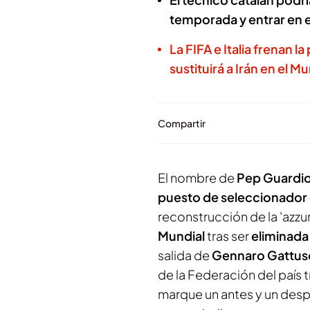
temporada y entrar en e
La FIFA e Italia frenan 
sustituirá a Irán en el M
Compartir
El nombre de
Pep Guardio
puesto de seleccionador d
reconstrucción de la 'azz
Mundial
tras ser
eliminada
salida de
Gennaro Gattu
de la Federación del país 
marque un antes y un desp