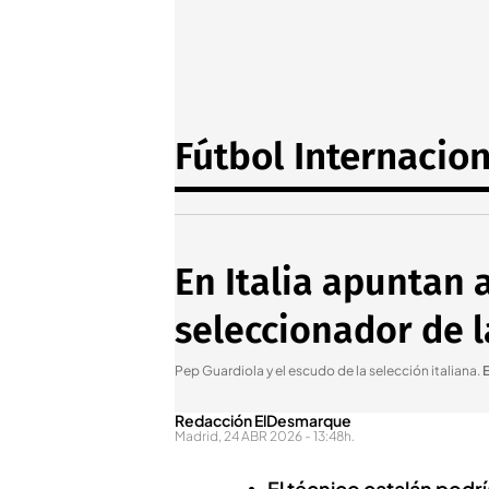
Fútbol Internacion
En Italia apuntan 
seleccionador de l
Pep Guardiola y el escudo de la selección italiana
.
E
Redacción ElDesmarque
Madrid, 24 ABR 2026 - 13:48h.
El técnico catalán podrí