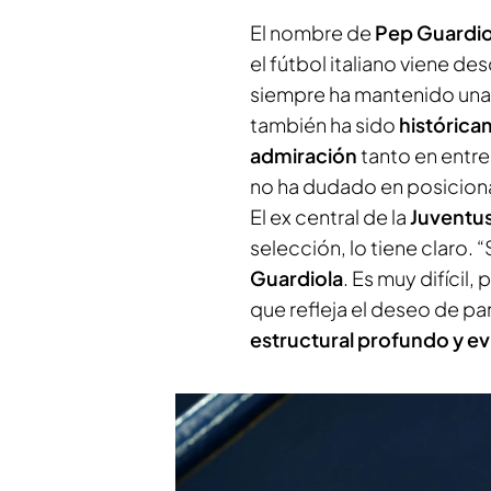
El nombre de
Pep Guardio
el fútbol italiano viene d
siempre ha mantenido un
también ha sido
históric
admiración
tanto en entr
no ha dudado en posicion
El ex central de la
Juventu
selección, lo tiene claro.
Guardiola
. Es muy difícil,
que refleja el deseo de par
estructural profundo y ev