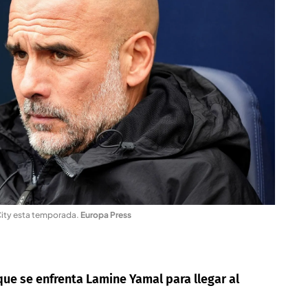
City esta temporada
.
Europa Press
 que se enfrenta Lamine Yamal para llegar al