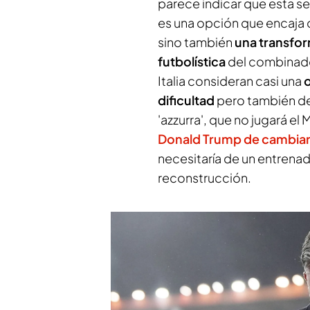
parece indicar que esta se
es una opción que encaja 
sino también
una transfo
futbolística
del combinado
Italia consideran casi una
dificultad
pero también d
'azzurra', que no jugará el
Donald Trump de cambiarl
necesitaría de un entren
reconstrucción.