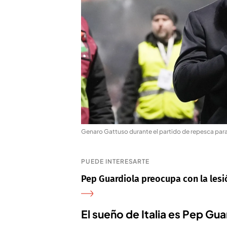
Genaro Gattuso durante el partido de repesca para 
PUEDE INTERESARTE
Pep Guardiola preocupa con la les
El sueño de Italia es Pep Gua