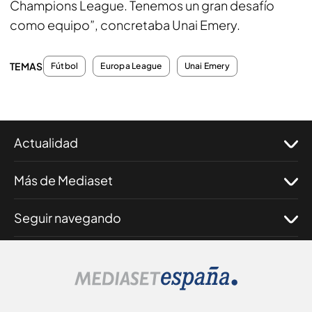
Champions League. Tenemos un gran desafío
como equipo”, concretaba Unai Emery.
TEMAS
Fútbol
Europa League
Unai Emery
Actualidad
Más de Mediaset
Seguir navegando