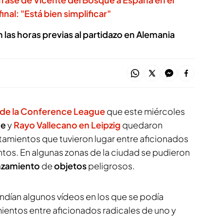
inal: "Está bien simplificar"
as horas previas al partidazo en Alemania
al de la Conference League
que este miércoles
ce
y
Rayo Vallecano en Leipzig
quedaron
amientos que tuvieron lugar entre aficionados
tos. En algunas zonas de la ciudad se pudieron
nzamiento
de
objetos
peligrosos.
ndían algunos vídeos en los que se podía
ientos entre aficionados radicales de uno y