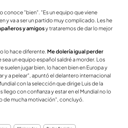
, lo conoce "bien". "Es un equipo que viene
en y va a ser un partido muy complicado. Les he
mpañeros y amigos
y trataremos de dar lo mejor
o lo hace diferente.
Me dolería igual perder
e sea un equipo español saldré a morder. Los
 suelen jugar bien, lo hacen bien en Europa y
 y a pelear", apuntó el delantero internacional
undial con la selección que dirige Luis de la
 llego con confianza y estar en el Mundial no lo
lgo de mucha motivación", concluyó.