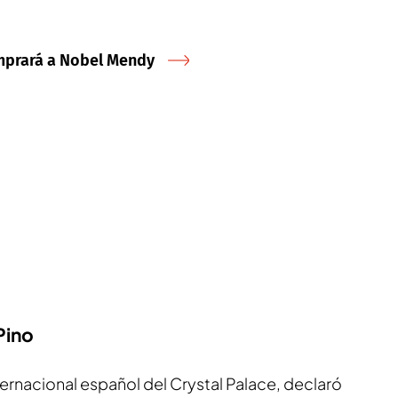
mprará a Nobel Mendy
Pino
ernacional español del Crystal Palace, declaró