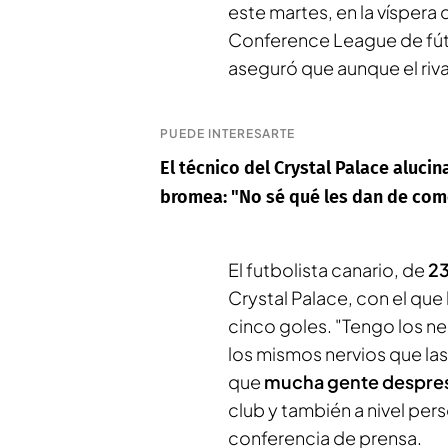
este martes, en la víspera 
Conference League de fútb
aseguró que aunque el riva
PUEDE INTERESARTE
El técnico del Crystal Palace aluci
bromea: "No sé qué les dan de com
El futbolista canario, de
23
Crystal Palace, con el que
cinco goles. "Tengo los nerv
los mismos nervios que la
que
mucha gente despres
club y también a nivel perso
conferencia de prensa.