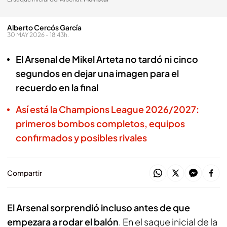
Alberto Cercós García
30 MAY 2026 - 18:43h.
El Arsenal de Mikel Arteta no tardó ni cinco
segundos en dejar una imagen para el
recuerdo en la final
Así está la Champions League 2026/2027:
primeros bombos completos, equipos
confirmados y posibles rivales
Compartir
El Arsenal sorprendió incluso antes de que
empezara a rodar el balón
. En el saque inicial de la