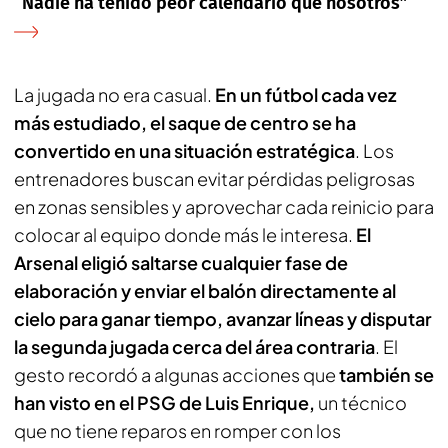
“Nadie ha tenido peor calendario que nosotros”
La jugada no era casual.
En un fútbol cada vez
más estudiado, el saque de centro se ha
convertido en una situación estratégica
. Los
entrenadores buscan evitar pérdidas peligrosas
en zonas sensibles y aprovechar cada reinicio para
colocar al equipo donde más le interesa.
El
Arsenal eligió saltarse cualquier fase de
elaboración y enviar el balón directamente al
cielo para ganar tiempo, avanzar líneas y disputar
la segunda jugada cerca del área contraria
. El
gesto recordó a algunas acciones que
también se
han visto en el PSG de Luis Enrique,
un técnico
que no tiene reparos en romper con los