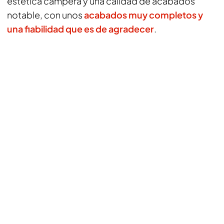
estética campera y una calidad de acabados
notable, con unos
acabados muy completos y
una fiabilidad que es de agradecer
.