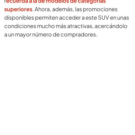
r
ecuerda a la de modelos de categorías
superiores
. Ahora, además, las promociones
disponibles permiten acceder a este SUV en unas
condiciones mucho más atractivas, acercándolo
a un mayor número de compradores.