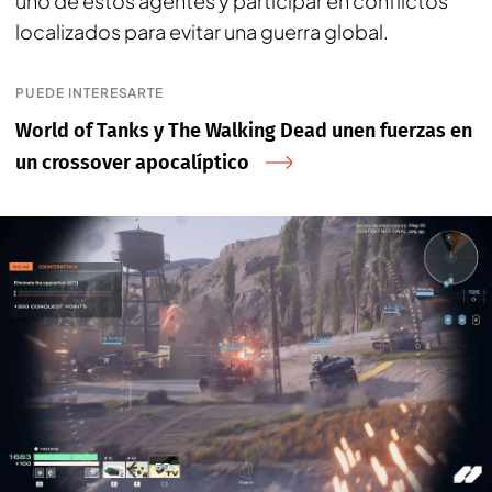
uno de estos agentes y participar en conflictos
localizados para evitar una guerra global.
PUEDE INTERESARTE
World of Tanks y The Walking Dead unen fuerzas en
un crossover apocalíptico