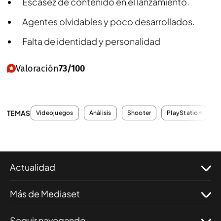
Escasez de contenido en el lanzamiento.
Agentes olvidables y poco desarrollados.
Falta de identidad y personalidad
Valoración
73/100
TEMAS
Videojuegos
Análisis
Shooter
PlayStation
Actualidad
Más de Mediaset
Seguir navegando