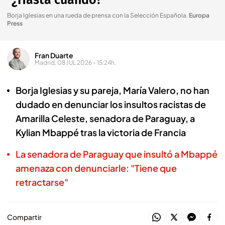
“¿Hasta cuándo?”
Borja Iglesias en una rueda de prensa con la Selección Española
.
Europa
Press
Fran Duarte
Madrid, 08 JUL 2026 - 15:24h.
Borja Iglesias y su pareja, María Valero, no han
dudado en denunciar los insultos racistas de
Amarilla Celeste, senadora de Paraguay, a
Kylian Mbappé tras la victoria de Francia
La senadora de Paraguay que insultó a Mbappé
amenaza con denunciarle: "Tiene que
retractarse"
Compartir