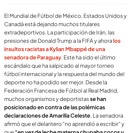
El Mundial de Fútbol de México, Estados Unidos y
Canadá está dejando muchos titulares
extradeportivos. La participación de Irán, las
presiones de Donald Trump a la FIFA y ahora
los
insultos racistas a Kylian Mbappé de una
senadora de Paraguay
. Este ha sido el último
escándalo que ha salpicado al mayor torneo
fútbol internacional y la respuesta del mundo del
deporte no ha podido ser mejor. Desde la
Federación Francesa de Fútbol al Real Madrid,
muchos organismos y deportistas
se han
posicionado en contra de las polémicas
declaraciones de Amarilla Celeste
. La senadora
afirmó que el delantero “no aprendió a escribir” y
que
“en vez de leche materna chupaba cocos y