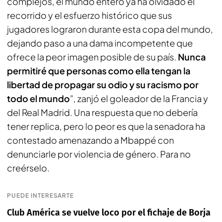
complejos, el mundo entero ya ha olvidado el
recorrido y el esfuerzo histórico que sus
jugadores lograron durante esta copa del mundo,
dejando paso a una dama incompetente que
ofrece la peor imagen posible de su país.
Nunca
permitiré que personas como ella tengan la
libertad de propagar su odio y su racismo por
todo el mundo
”, zanjó el goleador de la Francia y
del Real Madrid. Una respuesta que no debería
tener replica, pero lo peor es que la senadora ha
contestado amenazando a Mbappé con
denunciarle por violencia de género. Para no
creérselo.
PUEDE INTERESARTE
Club América se vuelve loco por el fichaje de Borja