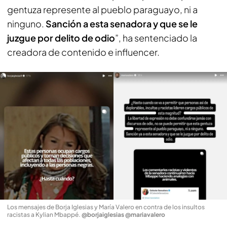
gentuza represente al pueblo paraguayo, ni a
ninguno.
Sanción a esta senadora y que se le
juzgue por delito de odio
”, ha sentenciado la
creadora de contenido e influencer.
Los mensajes de Borja Iglesias y María Valero en contra de los insultos
racistas a Kylian Mbappé
.
@borjaiglesias @mariavalero