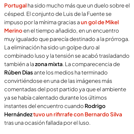
Portugal
ha sido mucho más que un duelo sobre el
césped. El conjunto de Luis de la Fuente se
impuso por la mínima gracias a
un gol de Mikel
Merino
en el tiempo añadido, en un encuentro
muy igualado que parecía destinado a la prórroga.
La eliminación ha sido un golpe duro al
combinado luso y la tensión se acabó trasladando
también a la
zona mixta
. La comparecencia de
Rúben Dias
ante los medios ha terminado
convirtiéndose en una de las imágenes más
comentadas del post partido ya que el ambiente
ya se había calentado durante los últimos
instantes del encuentro cuando
Rodrigo
Hernández
tuvo un rifirrafe con Bernardo Silva
tras una ocasión fallada por el luso.