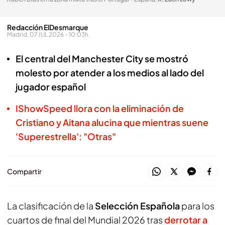
Redacción ElDesmarque
Madrid, 07 JUL 2026 - 10:03h.
El central del Manchester City se mostró
molesto por atender a los medios al lado del
jugador español
IShowSpeed llora con la eliminación de
Cristiano y Aitana alucina que mientras suene
'Superestrella': "Otras"
Compartir
La clasificación de la
Selección Española
para los
cuartos de final del Mundial 2026 tras
derrotar a