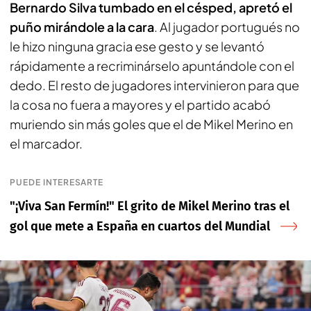
Bernardo Silva tumbado en el césped, apretó el
puño mirándole a la cara
. Al jugador portugués no
le hizo ninguna gracia ese gesto y se levantó
rápidamente a recriminárselo apuntándole con el
dedo. El resto de jugadores intervinieron para que
la cosa no fuera a mayores y el partido acabó
muriendo sin más goles que el de Mikel Merino en
el marcador.
PUEDE INTERESARTE
"¡Viva San Fermín!" El grito de Mikel Merino tras el
gol que mete a España en cuartos del Mundial