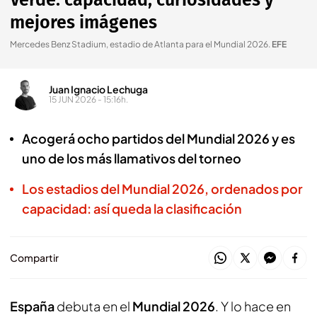
Verde: capacidad, curiosidades y
mejores imágenes
Mercedes Benz Stadium, estadio de Atlanta para el Mundial 2026
.
EFE
Juan Ignacio Lechuga
15 JUN 2026 - 15:16h.
Acogerá ocho partidos del Mundial 2026 y es
uno de los más llamativos del torneo
Los estadios del Mundial 2026, ordenados por
capacidad: así queda la clasificación
Compartir
España
debuta en el
Mundial 2026
. Y lo hace en