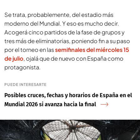
Se trata, probablemente, del estadio más
moderno del Mundial. Y eso es mucho decir.
Acogerá cinco partidos de la fase de grupos y
tres más de eliminatorias, poniendo fin a su paso
por el torneo en las
semifinales del miércoles 15
de julio
, ojalá que de nuevo con España como
protagonista.
PUEDE INTERESARTE
Posibles cruces, fechas y horarios de España en el
Mundial 2026 si avanza hacia la final