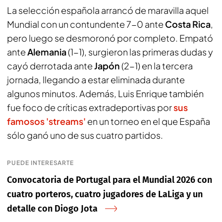
La selección española arrancó de maravilla aquel
Mundial con un contundente 7-0 ante
Costa Rica
,
pero luego se desmoronó por completo. Empató
ante
Alemania
(1-1), surgieron las primeras dudas y
cayó derrotada ante
Japón
(2-1) en la tercera
jornada, llegando a estar eliminada durante
algunos minutos. Además, Luis Enrique también
fue foco de críticas extradeportivas por
sus
famosos 'streams'
en un torneo en el que España
sólo ganó uno de sus cuatro partidos.
PUEDE INTERESARTE
Convocatoria de Portugal para el Mundial 2026 con
cuatro porteros, cuatro jugadores de LaLiga y un
detalle con Diogo Jota