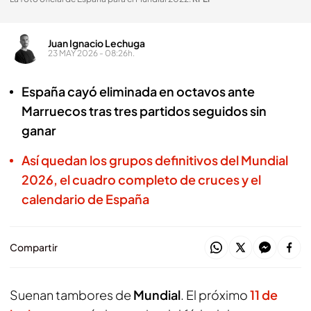
Juan Ignacio Lechuga
23 MAY 2026 - 08:26h.
España cayó eliminada en octavos ante
Marruecos tras tres partidos seguidos sin
ganar
Así quedan los grupos definitivos del Mundial
2026, el cuadro completo de cruces y el
calendario de España
Compartir
Suenan tambores de
Mundial
. El próximo
11 de