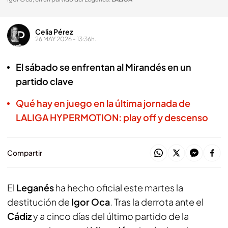
Celia Pérez
26 MAY 2026 - 13:36h.
El sábado se enfrentan al Mirandés en un
partido clave
Qué hay en juego en la última jornada de
LALIGA HYPERMOTION: play off y descenso
Compartir
El
Leganés
ha hecho oficial este martes la
destitución de
Igor Oca
. Tras la derrota ante el
Cádiz
y a cinco días del último partido de la