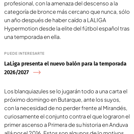
profesional, con la amenaza del descenso a la
categoría de bronce más cercano que nunca, sólo
un año después de haber caído a LALIGA
Hypermotion desde la elite del fútbol español tras
una temporada en ella.
PUEDE INTERESARTE
LaLiga presenta el nuevo balón para la temporada
2026/2027
Los blanquiazules se lo jugarán todo a una carta el
próximo domingo en Butarque, ante los suyos,
con la necesidad de no perder frente al Mirandés,
curiosamente el conjunto contra el que lograron el
primer ascenso a Primera de su historia en Anduva
allá por el 2016. Estos son algunos de lo motivos