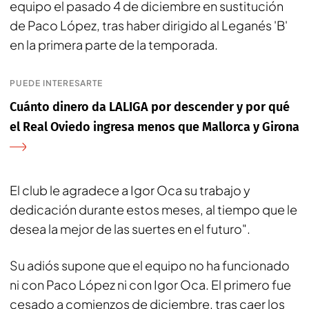
equipo el pasado 4 de diciembre en sustitución
de Paco López, tras haber dirigido al Leganés 'B'
en la primera parte de la temporada.
PUEDE INTERESARTE
Cuánto dinero da LALIGA por descender y por qué
el Real Oviedo ingresa menos que Mallorca y Girona
El club le agradece a Igor Oca su trabajo y
dedicación durante estos meses, al tiempo que le
desea la mejor de las suertes en el futuro".
Su adiós supone que el equipo no ha funcionado
ni con Paco López ni con Igor Oca. El primero fue
cesado a comienzos de diciembre, tras caer los