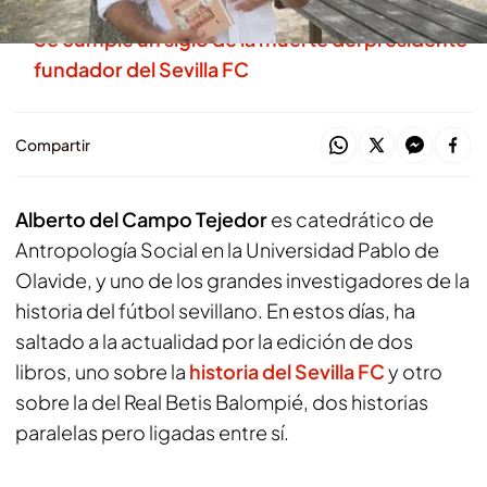
Se cumple un siglo de la muerte del presidente
fundador del Sevilla FC
Compartir
Alberto del Campo Tejedor
es catedrático de
Antropología Social en la Universidad Pablo de
Olavide, y uno de los grandes investigadores de la
historia del fútbol sevillano. En estos días, ha
saltado a la actualidad por la edición de dos
libros, uno sobre la
historia del Sevilla FC
y otro
sobre la del Real Betis Balompié, dos historias
paralelas pero ligadas entre sí.