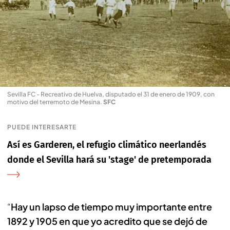
Sevilla FC - Recreativo de Huelva, disputado el 31 de enero de 1909, con
motivo del terremoto de Mesina
.
SFC
PUEDE INTERESARTE
Así es Garderen, el refugio climático neerlandés
donde el Sevilla hará su 'stage' de pretemporada
“
Hay un lapso de tiempo muy importante entre
1892 y 1905 en que yo acredito que se dejó de