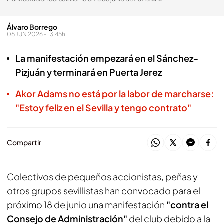
Álvaro Borrego
08 JUN 2026 - 13:45h.
La manifestación empezará en el Sánchez-
Pizjuán y terminará en Puerta Jerez
Akor Adams no está por la labor de marcharse:
"Estoy feliz en el Sevilla y tengo contrato"
Compartir
Colectivos de pequeños accionistas, peñas y
otros grupos sevillistas han convocado para el
próximo 18 de junio una manifestación
"contra el
Consejo de Administración"
del club debido a la