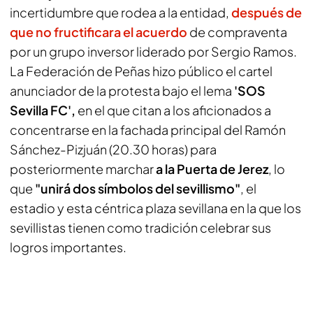
incertidumbre que rodea a la entidad,
después de
que no fructificara el acuerdo
de compraventa
por un grupo inversor liderado por Sergio Ramos.
La Federación de Peñas hizo público el cartel
anunciador de la protesta bajo el lema
'SOS
Sevilla FC',
en el que citan a los aficionados a
concentrarse en la fachada principal del Ramón
Sánchez-Pizjuán (20.30 horas) para
posteriormente marchar
a la Puerta de Jerez
, lo
que
"unirá dos símbolos del sevillismo"
, el
estadio y esta céntrica plaza sevillana en la que los
sevillistas tienen como tradición celebrar sus
logros importantes.