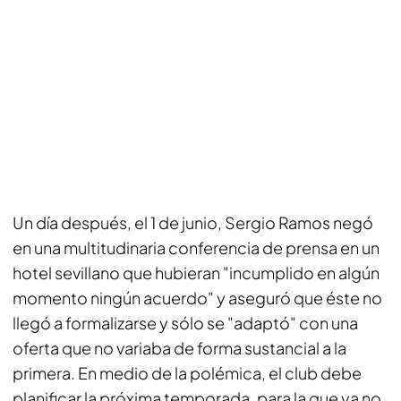
Un día después, el 1 de junio, Sergio Ramos negó
en una multitudinaria conferencia de prensa en un
hotel sevillano que hubieran "incumplido en algún
momento ningún acuerdo" y aseguró que éste no
llegó a formalizarse y sólo se "adaptó" con una
oferta que no variaba de forma sustancial a la
primera. En medio de la polémica, el club debe
planificar la próxima temporada, para la que ya no