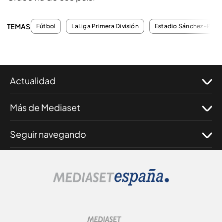
TEMAS
Fútbol
LaLiga Primera División
Estadio Sánchez-Pizju
Actualidad
Más de Mediaset
Seguir navegando