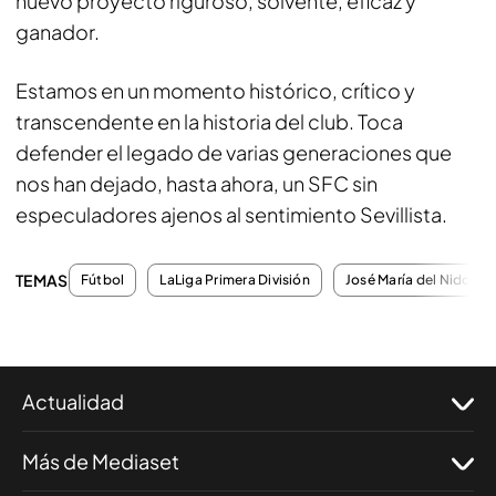
nuevo proyecto riguroso, solvente, eficaz y
ganador.
Estamos en un momento histórico, crítico y
transcendente en la historia del club. Toca
defender el legado de varias generaciones que
nos han dejado, hasta ahora, un SFC sin
especuladores ajenos al sentimiento Sevillista.
TEMAS
Fútbol
LaLiga Primera División
José María del Nido Ca
Actualidad
Más de Mediaset