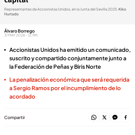
capital
Representantes de Accionistas Unidos, en la Junta del Sevilla 2025
.
Kiko
Hurtado
Álvaro Borrego
31 MAY 2026 - 12:19h.
Accionistas Unidos ha emitido un comunicado,
suscrito y compartido conjuntamente junto a
la Federación de Peñas y Biris Norte
La penalización económica que será requerida
a Sergio Ramos por el incumplimiento de lo
acordado
Compartir