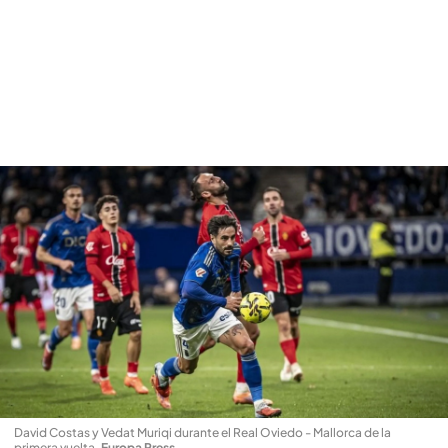
David Costas y Vedat Muriqi durante el Real Oviedo - Mallorca de la
primera vuelta
.
Europa Press