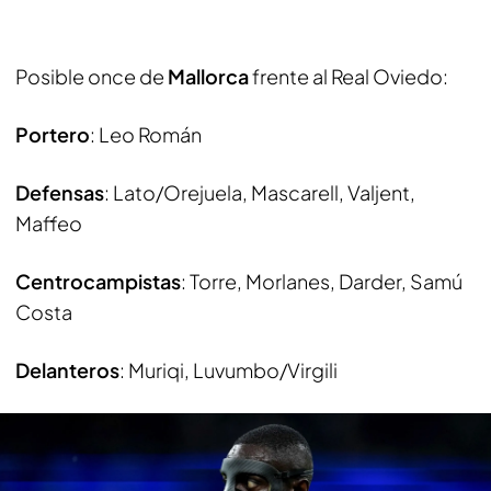
Posible once de
Mallorca
frente al Real Oviedo:
Portero
: Leo Román
Defensas
: Lato/Orejuela, Mascarell, Valjent,
Maffeo
Centrocampistas
: Torre, Morlanes, Darder, Samú
Costa
Delanteros
: Muriqi, Luvumbo/Virgili