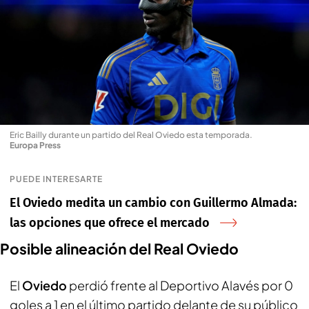
Eric Bailly durante un partido del Real Oviedo esta temporada
.
Europa Press
PUEDE INTERESARTE
El Oviedo medita un cambio con Guillermo Almada:
las opciones que ofrece el mercado
Posible alineación del Real Oviedo
El
Oviedo
perdió frente al Deportivo Alavés por 0
goles a 1 en el último partido delante de su público