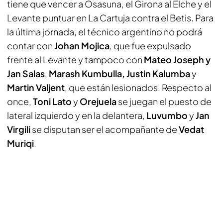
tiene que vencer a Osasuna, el Girona al Elche y el
Levante puntuar en La Cartuja contra el Betis. Para
la última jornada, el técnico argentino no podrá
contar con
Johan Mojica
, que fue expulsado
frente al Levante y tampoco con
Mateo Joseph y
Jan Salas
,
Marash Kumbulla, Justin Kalumba
y
Martin Valjent
, que están lesionados. Respecto al
once,
Toni Lato
y
Orejuela
se juegan el puesto de
lateral izquierdo y en la delantera,
Luvumbo
y
Jan
Virgili
se disputan ser el acompañante de
Vedat
Muriqi
.