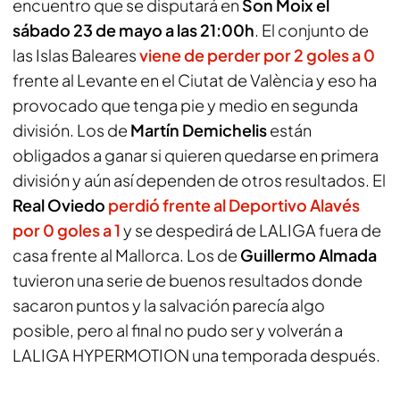
encuentro que se disputará en
Son Moix el
sábado 23 de mayo a las 21:00h
. El conjunto de
las Islas Baleares
viene de perder por 2 goles a 0
frente al Levante en el Ciutat de València y eso ha
provocado que tenga pie y medio en segunda
división. Los de
Martín Demichelis
están
obligados a ganar si quieren quedarse en primera
división y aún así dependen de otros resultados. El
Real Oviedo
perdió frente al Deportivo Alavés
por 0 goles a 1
y se despedirá de LALIGA fuera de
casa frente al Mallorca. Los de
Guillermo Almada
tuvieron una serie de buenos resultados donde
sacaron puntos y la salvación parecía algo
posible, pero al final no pudo ser y volverán a
LALIGA HYPERMOTION una temporada después.