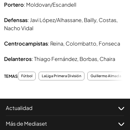
Portero
: Moldovan/Escandell
Defensas
: Javi López/Alhassane, Bailly, Costas,
Nacho Vidal
Centrocampistas
: Reina, Colombatto, Fonseca
Delanteros
: Thiago Fernández, Borbas, Chaira
TEMAS
Fútbol
LaLiga Primera División
Guillermo Almada
Actualidad
Más de Mediaset