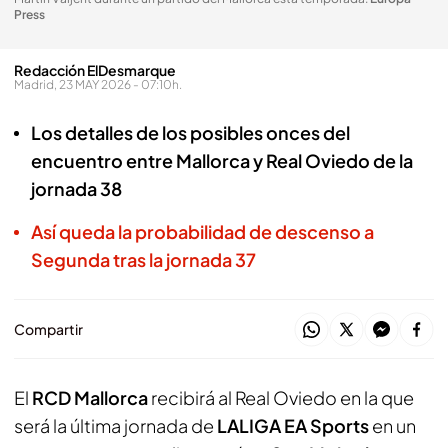
Press
Redacción ElDesmarque
Madrid, 23 MAY 2026 - 07:10h.
Los detalles de los posibles onces del
encuentro entre Mallorca y Real Oviedo de la
jornada 38
Así queda la probabilidad de descenso a
Segunda tras la jornada 37
Compartir
El
RCD Mallorca
recibirá al Real Oviedo en la que
será la última jornada de
LALIGA EA Sports
en un