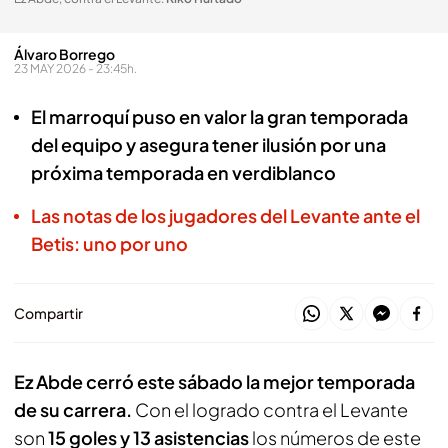
Álvaro Borrego
23 MAY 2026 - 23:45h.
El marroquí puso en valor la gran temporada
del equipo y asegura tener ilusión por una
próxima temporada en verdiblanco
Las notas de los jugadores del Levante ante el
Betis: uno por uno
Compartir
Ez Abde cerró este sábado la mejor temporada
de su carrera.
Con el logrado contra el Levante
son
15 goles y 13 asistencias
los números de este