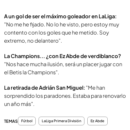
A un gol de ser el máximo goleador en LaLiga:
"No me he fijado. No lo he visto, pero estoy muy
contento con los goles que he metido. Soy
extremo, no delantero".
La Champions... ¿con Ez Abde de verdiblanco?
"Nos hace mucha ilusión, será un placer jugar con
el Betis la Champions".
La retirada de Adrián San Miguel:
"Me han
sorprendido los paradones. Estaba para renovarlo
un año más".
TEMAS
Fútbol
LaLiga Primera División
Ez Abde