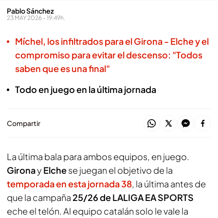
Pablo Sánchez
23 MAY 2026 - 19:49h.
Míchel, los infiltrados para el Girona - Elche y el
compromiso para evitar el descenso: "Todos
saben que es una final"
Todo en juego en la última jornada
Compartir
La última bala para ambos equipos, en juego.
Girona
y
Elche
se juegan el objetivo de la
temporada en esta jornada 38
, la última antes de
que la campaña
25/26 de LALIGA EA SPORTS
eche el telón. Al equipo catalán solo le vale la