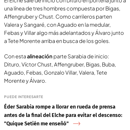
El Elche sale de inicio con Dituro en portería junto a
una línea de tres hombres compuesta por Bigas,
Affengruber y Chust. Como carrileros parten
Valera y Sangaré, con Aguado en la medular,
Febas y Villar algo más adelantados y Álvaro junto
a Tete Morente arriba en busca de los goles.
Con esta
alineación
parte Sarabia de inicio:
Dituro, Víctor Chust, Affengruber, Bigas, Buba,
Aguado, Febas, Gonzalo Villar, Valera, Tete
Morente y Álvaro.
PUEDE INTERESARTE
Éder Sarabia rompe a llorar en rueda de prensa
antes de la final del Elche para evitar el descenso:
"Quique Setién me enseñó"