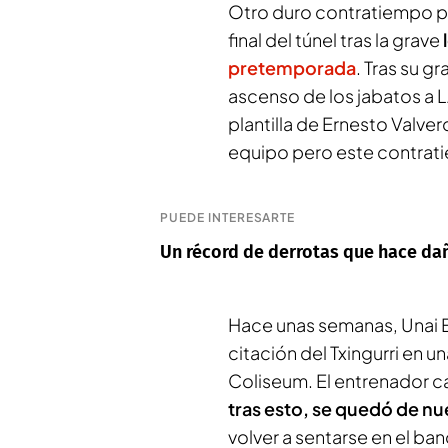
Otro duro contratiempo para
final del túnel tras la grave
pretemporada
. Tras su g
ascenso de los jabatos a L
plantilla de Ernesto Valv
equipo pero este contrat
PUEDE INTERESARTE
Un récord de derrotas que hace dañ
Hace unas semanas, Unai Egi
citación del
Txingurri
en un
Coliseum. El entrenador 
tras esto, se quedó de nu
volver a sentarse en el ban