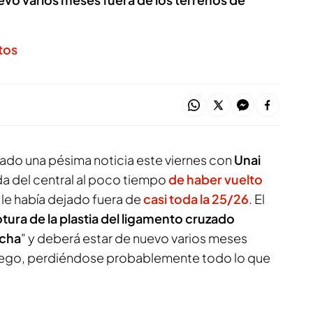
tos
ado una pésima noticia este viernes con
Unai
ída del central al poco tiempo
de haber vuelto
 le había dejado fuera de
casi toda la 25/26
. El
tura de la plastia del ligamento cruzado
echa
" y deberá estar de nuevo varios meses
juego, perdiéndose probablemente todo lo que