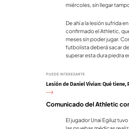
miércoles, sin llegar tamp
De ahí a la lesión sufrida 
confirmado el Athletic, qu
meses sin poder jugar. C
futbolista deberá sacar de
superar esta dura piedra e
PUEDE INTERESARTE
Lesión de Daniel Vivian: Qué tiene,
Comunicado del Athletic con 
El jugador Unai Egiluz tuvo
las pruebas médicas realiz