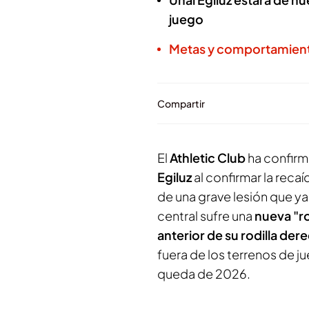
juego
Metas y comportamien
Compartir
El
Athletic Club
ha confirm
Egiluz
al confirmar la reca
de una grave lesión que ya
central sufre una
nueva "ro
anterior de su rodilla der
fuera de los terrenos de 
queda de 2026.