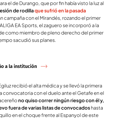
 el de Durango, que por fin había visto la luz al
lesión de rodilla
que sufrió en la pasada
ran campaña con el Mirandés, rozando el primer
ALIGA EA Sports, el zaguero se incorporó a la
erde como miembro de pleno derecho del primer
iempo sacudió sus planes.
o a la institución
luz recibió el alta médica y se llevó la primera
a convocatoria con el duelo ante el Getafe en el
cacereño
no quiso correr ningún riesgo con él y,
evo fuera de varias listas de convocados
hasta
quillo en el choque frente al Espanyol de este