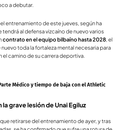
oco a debutar.
en el entrenamiento de este jueves, según ha
e tendrá al defensa vizcaíno de nuevo varios
on
contrato en el equipo bilbaíno hasta 2028
, el
 nuevo toda la fortaleza mental necesaria para
n el camino de su carrera deportiva.
 Parte Médico y tiempo de baja con el Athletic
la grave lesión de Unai Egiluz
 que retirarse del entrenamiento de ayer, y tras
adas, se ha confirmado que sufre una rotura de