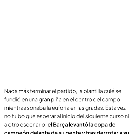
Nada más terminar el partido, la plantilla culé se
fundió en una gran piña en el centro del campo
mientras sonaba la euforia en las gradas. Esta vez
no hubo que esperar al inicio del siguiente curso ni
a otro escenario:
el Barça levantó la copa de
campeón delante de su gente y tras derrotar a su