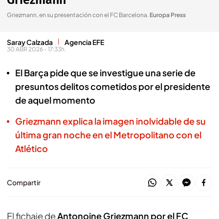
Griezmann
Griezmann, en su presentación con el FC Barcelona
.
Europa Press
Saray Calzada
Agencia EFE
30 ABR 2026 - 17:33h.
El Barça pide que se investigue una serie de
presuntos delitos cometidos por el presidente
de aquel momento
Griezmann explica la imagen inolvidable de su
última gran noche en el Metropolitano con el
Atlético
Compartir
El fichaje de
Antonoine Griezmann por el FC