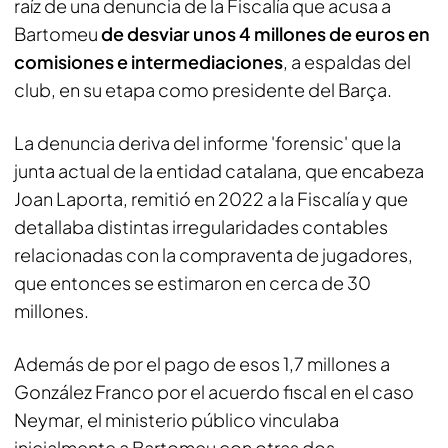
raíz de una denuncia de la Fiscalía que acusa a
Bartomeu
de desviar unos 4 millones de euros en
comisiones e intermediaciones
, a espaldas del
club, en su etapa como presidente del Barça.
La denuncia deriva del informe 'forensic' que la
junta actual de la entidad catalana, que encabeza
Joan Laporta, remitió en 2022 a la Fiscalía y que
detallaba distintas irregularidades contables
relacionadas con la compraventa de jugadores,
que entonces se estimaron en cerca de 30
millones.
Además de por el pago de esos 1,7 millones a
González Franco por el acuerdo fiscal en el caso
Neymar, el ministerio público vinculaba
inicialmente a Bartomeu con otras dos