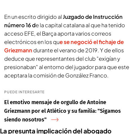
En un escrito dirigido al
Juzgado de Instrucción
número 16 d
e la capital catalana al que ha tenido
acceso EFE, el Barça aporta varios correos
electrónicos en los qu
e se negoció el fichaje de
Griezmann
durante el verano de 2019. Y de ellos
deduce que representantes del club "exigían y
presionaban" al entorno del jugador para que este
aceptara la comisión de González Franco.
PUEDE INTERESARTE
El emotivo mensaje de orgullo de Antoine
Griezmann por el Atlético y su familia: "Sigamos
siendo nosotros"
La presunta implicación del abogado