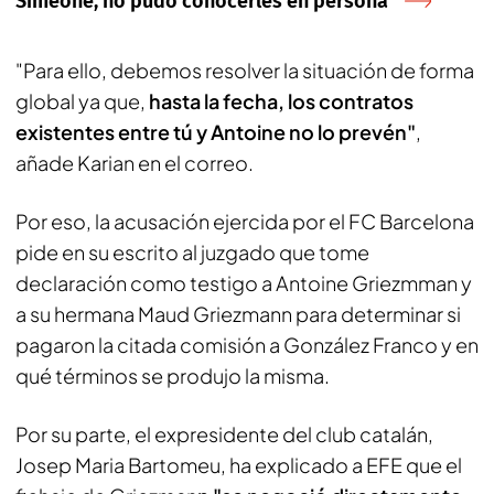
Simeone, no pudo conocerles en persona
"Para ello, debemos resolver la situación de forma
global ya que,
hasta la fecha, los contratos
existentes entre tú y Antoine no lo prevén"
,
añade Karian en el correo.
Por eso, la acusación ejercida por el FC Barcelona
pide en su escrito al juzgado que tome
declaración como testigo a Antoine Griezmman y
a su hermana Maud Griezmann para determinar si
pagaron la citada comisión a González Franco y en
qué términos se produjo la misma.
Por su parte, el expresidente del club catalán,
Josep Maria Bartomeu, ha explicado a EFE que el