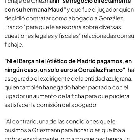
fichaje de Griezman
n "se negoció directamente
con su hermana Maud"
y que fue el jugador quien
decidió contratar como abogado a González
Franco "para que le asesorara sobre diversas
cuestiones legales y fiscales" relacionadas con su
fichaje.
"Ni el Barça ni el Atlético de Madrid pagamos, en
ningún caso, un solo euro a González Franco"
, ha
asegurado el exdirigente de la entidad azulgrana,
quien también ha negado haber pactado con el
jugador un aumento de la ficha para que pudiera
satisfacer la comisión del abogado.
"Al contrario, una de las condiciones que le
pusimos a Griezmann para ficharlo es que iba a
cobrar exactamente lo mismo que pactamos un