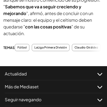
"
Sabemos que va a seguir creciendo y
mejorando
", afirmó, antes de concluir con un
mensaje claro: el equipo y el celtismo deben
quedarse "
con las cosas positivas
" de su
actuación.
TEMAS
Fútbol
LaLiga Primera División
Claudio Giráldez
Actualidad
Más de Mediaset
Seguir navegando