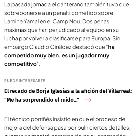
La pasada jornada el canterano también tuvo que
sobreponerse a un penalti cometido sobre
Lamine Yamal en el Camp Nou. Dos penas
máximas que han perjudicado al equipo en su
lucha por volver a clasificarse para Europa. Sin
embargo Claudio Giráldez destacó que "
ha
competido muy bien, es un jugador muy
competitivo
".
PUEDE INTERESARTE
El recado de Borja Iglesias a la afición del Villarreal:
"Me ha sorprendido el ruido..."
El técnico porriñés insistió en que el proceso de
mejora del defensa pasa por pulir ciertos detalles,
aunque se mostró convencido de su progresión.