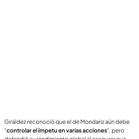
Giráldez reconoció que el de Mondariz aún debe
"
controlar el ímpetu en varias acciones
", pero
defendió su rendimiento global al asegurar que