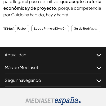
para llegar al paso definitivo:
que acepte la oferta
económica y de proyecto,
porque competencia
por Guido ha habido, hay y habrá.
TEMAS
Fútbol
LaLiga Primera División
Guido Rodríguez
Actualidad
Más de Mediaset
Seguir navegando