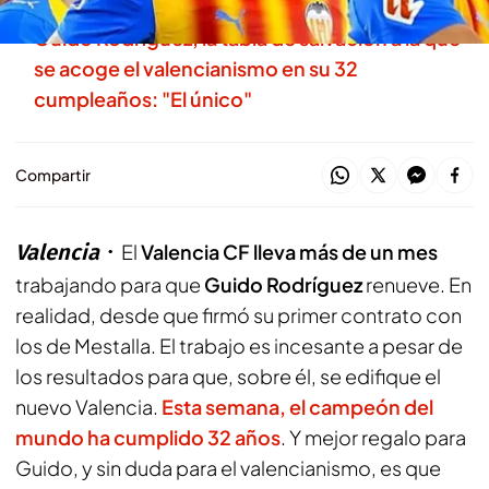
Guido Rodríguez, la tabla de salvación a la que
se acoge el valencianismo en su 32
cumpleaños: "El único"
Compartir
Valencia
El
Valencia CF lleva más de un mes
trabajando para que
Guido Rodríguez
renueve. En
realidad, desde que firmó su primer contrato con
los de Mestalla. El trabajo es incesante a pesar de
los resultados para que, sobre él, se edifique el
nuevo Valencia.
Esta semana, el campeón del
mundo ha cumplido 32 años
. Y mejor regalo para
Guido, y sin duda para el valencianismo, es que